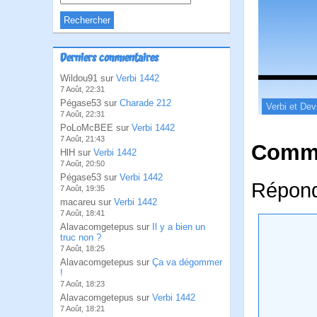
Derniers commentaires
Wildou91 sur
Verbi 1442
7 Août, 22:31
Pégase53 sur
Charade 212
Verbi et Dev
7 Août, 22:31
PoLoMcBEE sur
Verbi 1442
7 Août, 21:43
Comme
HlH sur
Verbi 1442
7 Août, 20:50
Pégase53 sur
Verbi 1442
Répond
7 Août, 19:35
macareu sur
Verbi 1442
7 Août, 18:41
Alavacomgetepus sur
Il y a bien un
truc non ?
7 Août, 18:25
Alavacomgetepus sur
Ça va dégommer
!
7 Août, 18:23
Alavacomgetepus sur
Verbi 1442
7 Août, 18:21