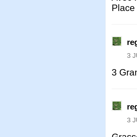
Place 
re
3 J
3 Gra
re
3 J
Grasse