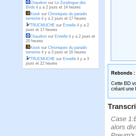
Chaudron
sur
Le Zoodingue des
Birds
il y a 2 jours et 14 heures
Kiosk
sur
Chroniques du paradis
terrestre
il y a 2 jours et 17 heures
TRUCMUCHE
sur
Ennelle
il y a 2
jours et 17 heures
Chaudron
sur
Ennelle
il y a 2 jours et
20 heures
Kiosk
sur
Chroniques du paradis
terrestre
il y a 3 jours et 16 heures
TRUCMUCHE
sur
Ennelle
il y a 3
jours et 22 heures
Rebonds :
Cette BD v
créant une 
Transcri
Case 1:B
alors di
Preum's !