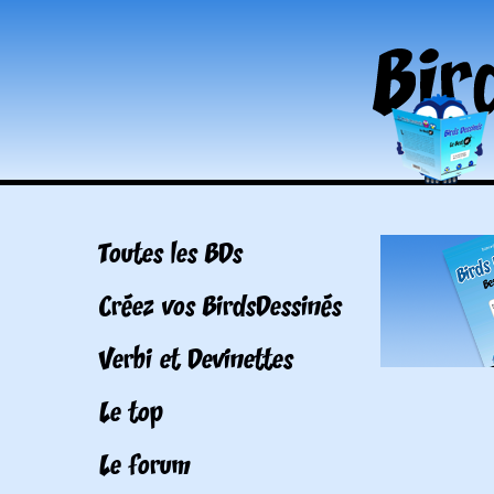
Toutes les BDs
Créez vos BirdsDessinés
Verbi et Devinettes
Le top
Le forum