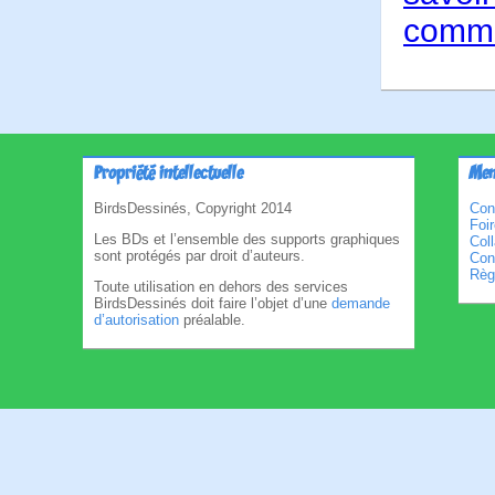
comme
Propriété intellectuelle
Men
BirdsDessinés, Copyright 2014
Con
Foi
Les BDs et l’ensemble des supports graphiques
Col
sont protégés par droit d’auteurs.
Cond
Règl
Toute utilisation en dehors des services
BirdsDessinés doit faire l’objet d’une
demande
d’autorisation
préalable.