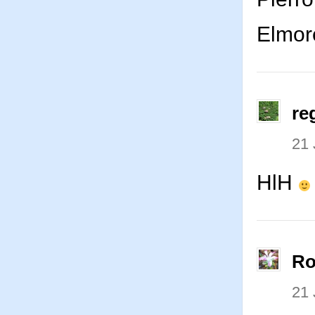
Elmor
re
21 
HlH
Ro
21 