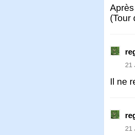
Après
(Tour
re
21 
Il ne 
re
21 