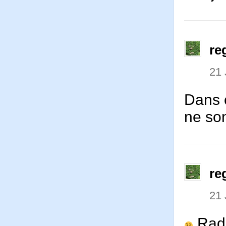
re
21 
Dans 
ne son
re
21 
Radi