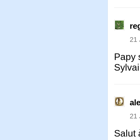
re
21 
Papy s
Sylva
al
21 
Salut 