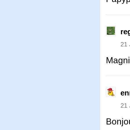
re
21 
Magni
en
21 
Bonjou