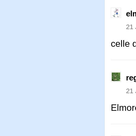
el
21 
celle 
re
21 
Elmo