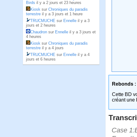
Birds
il y a 2 jours et 23 heures
Kiosk
sur
Chroniques du paradis
terrestre
il y a 3 jours et 1 heure
TRUCMUCHE
sur
Ennelle
il y a 3
jours et 2 heures
Chaudron
sur
Ennelle
il y a 3 jours et
4 heures
Kiosk
sur
Chroniques du paradis
terrestre
il y a 4 jours
TRUCMUCHE
sur
Ennelle
il y a 4
jours et 6 heures
Rebonds :
Cette BD v
créant une 
Transcri
Case 1:B