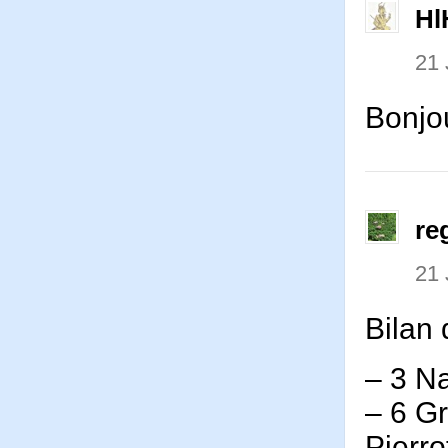
Hl
21 
Bonjou
re
21 
Bilan 
– 3 N
– 6 Gr
Pierro