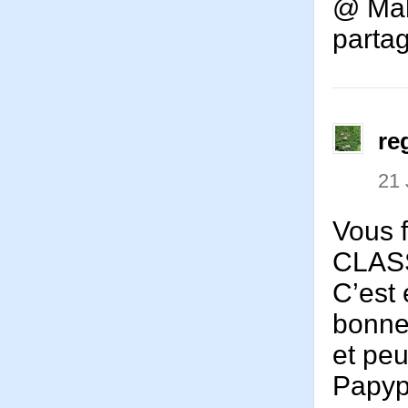
@ Maho
partag
re
21 
Vous f
CLAS
C’est 
bonne
et peu
Papyp