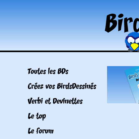
Toutes les BDs
Créez vos BirdsDessinés
Verbi et Devinettes
Le top
Le forum