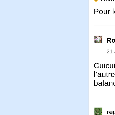
Pour l
Ro
21 
Cuicui
l’autr
balanc
re