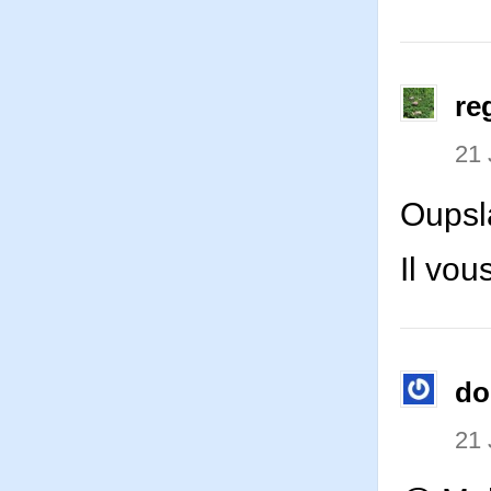
re
21 
Oupsl
Il vo
d
21 