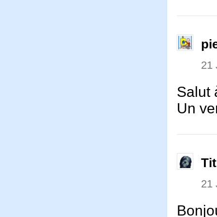
pi
21 
Salut 
Un ver
Ti
21 
Bonjou