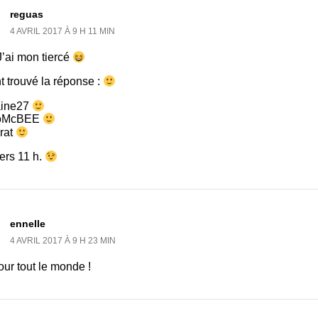
reguas
4 AVRIL 2017 À 9 H 11 MIN
J’ai mon tiercé
nt trouvé la réponse :
aine27
oMcBEE
rat
ers 11 h.
ennelle
4 AVRIL 2017 À 9 H 23 MIN
ur tout le monde !