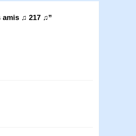
s amis ♫ 217 ♫”