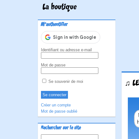
La boutique
M'authentifier
Identifiant ou adresse e-mail
Mot de passe
♫ LE
Se souvenir de moi
Créer un compte
Mot de passe oublié
Rechercher sur le site
Rechercher :