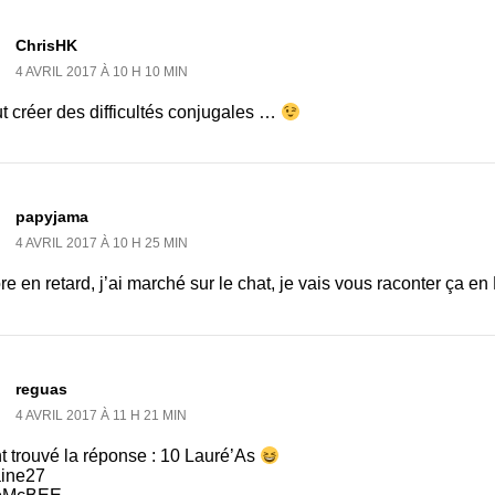
ChrisHK
4 AVRIL 2017 À 10 H 10 MIN
ut créer des difficultés conjugales …
papyjama
4 AVRIL 2017 À 10 H 25 MIN
e en retard, j’ai marché sur le chat, je vais vous raconter ça 
reguas
4 AVRIL 2017 À 11 H 21 MIN
nt trouvé la réponse : 10 Lauré’As
aine27