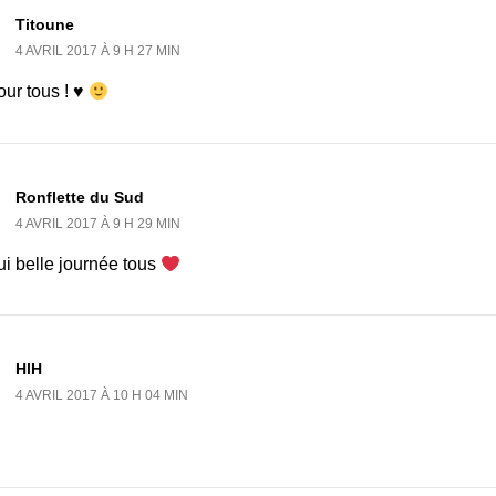
Titoune
4 AVRIL 2017 À 9 H 27 MIN
our tous ! ♥
Ronflette du Sud
4 AVRIL 2017 À 9 H 29 MIN
ui belle journée tous
HlH
4 AVRIL 2017 À 10 H 04 MIN