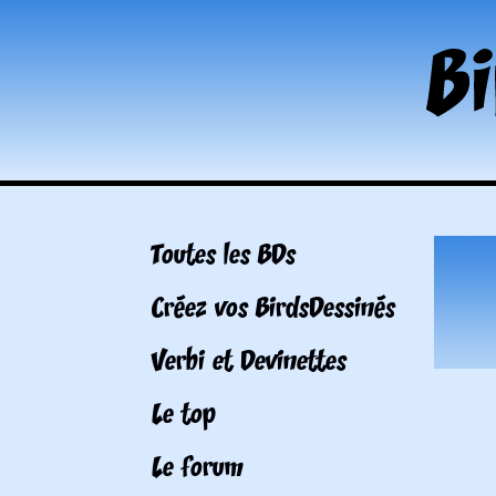
Toutes les BDs
Créez vos BirdsDessinés
Verbi et Devinettes
Le top
Le forum