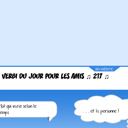
BD INÉDITE
 VERBI DU JOUR POUR LES AMIS ♫ 217 ♫