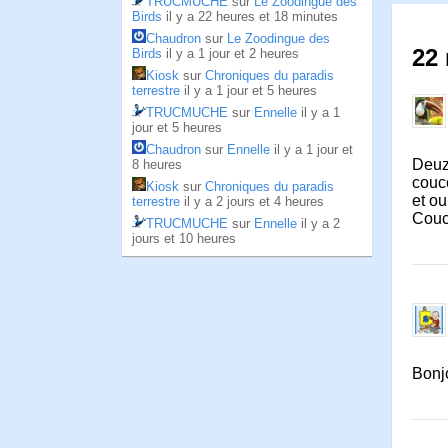
TRUCMUCHE
sur
Le Zoodingue des
Birds
il y a 22 heures et 18 minutes
Chaudron
sur
Le Zoodingue des
22 
Birds
il y a 1 jour et 2 heures
Kiosk
sur
Chroniques du paradis
terrestre
il y a 1 jour et 5 heures
TRUCMUCHE
sur
Ennelle
il y a 1
jour et 5 heures
Chaudron
sur
Ennelle
il y a 1 jour et
Deuz
8 heures
couc
Kiosk
sur
Chroniques du paradis
et ou
terrestre
il y a 2 jours et 4 heures
Couc
TRUCMUCHE
sur
Ennelle
il y a 2
jours et 10 heures
Bonjo