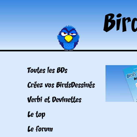
Toutes les BDs
Créez vos BirdsDessinés
Verbi et Devinettes
Le top
Le forum