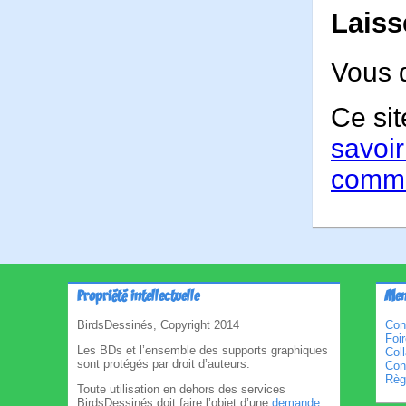
Laiss
Vous 
Ce sit
savoir
comme
Propriété intellectuelle
Men
BirdsDessinés, Copyright 2014
Con
Foi
Les BDs et l’ensemble des supports graphiques
Col
sont protégés par droit d’auteurs.
Cond
Règl
Toute utilisation en dehors des services
BirdsDessinés doit faire l’objet d’une
demande