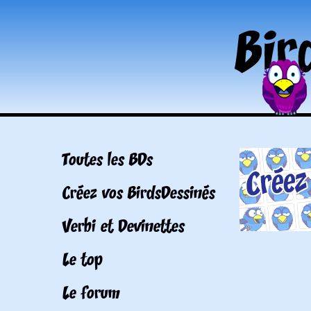
Toutes les BDs
Créez vos BirdsDessinés
Verbi et Devinettes
Le top
Le forum