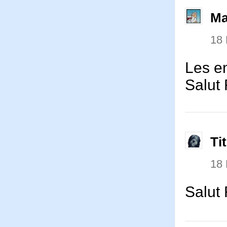
Ma
18
Les en
Salut
Ti
18
Salut 