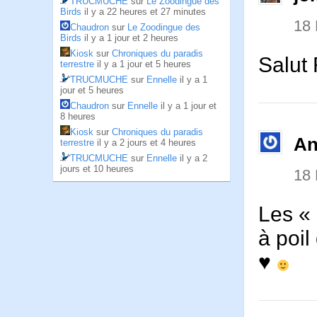
TRUCMUCHE
sur
Le Zoodingue des
Birds
il y a 22 heures et 27 minutes
18
Chaudron
sur
Le Zoodingue des
Birds
il y a 1 jour et 2 heures
Kiosk
sur
Chroniques du paradis
Salut 
terrestre
il y a 1 jour et 5 heures
TRUCMUCHE
sur
Ennelle
il y a 1
jour et 5 heures
Chaudron
sur
Ennelle
il y a 1 jour et
8 heures
Kiosk
sur
Chroniques du paradis
An
terrestre
il y a 2 jours et 4 heures
TRUCMUCHE
sur
Ennelle
il y a 2
jours et 10 heures
18
Les « 
à poi
♥