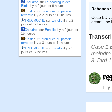
Chaudron
sur
Le Zoodingue des
Birds
il y a 2 jours et 9 heures
Rebonds :
Kiosk
sur
Chroniques du paradis
terrestre
il y a 2 jours et 12 heures
Cette BD v
TRUCMUCHE
sur
Ennelle
il y a 2
créant une 
jours et 12 heures
Chaudron
sur
Ennelle
il y a 2 jours et
15 heures
Transcri
Kiosk
sur
Chroniques du paradis
terrestre
il y a 3 jours et 11 heures
Case 1:Bi
TRUCMUCHE
sur
Ennelle
il y a 3
jours et 17 heures
moindre 
3: Bird 1
re
il 