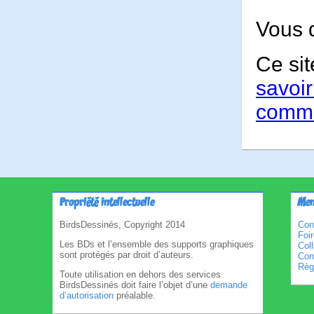
Vous 
Ce sit
savoir
comme
Propriété intellectuelle
Men
BirdsDessinés, Copyright 2014
Con
Foi
Les BDs et l’ensemble des supports graphiques
Col
sont protégés par droit d’auteurs.
Cond
Règl
Toute utilisation en dehors des services
BirdsDessinés doit faire l’objet d’une
demande
d’autorisation
préalable.