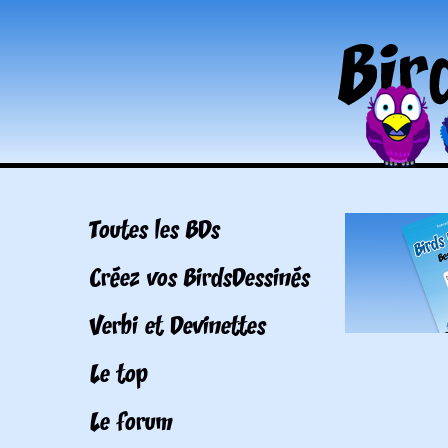
Toutes les BDs
Créez vos BirdsDessinés
Verbi et Devinettes
Le top
Le forum