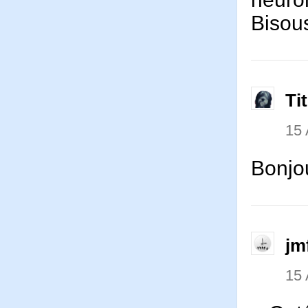
Bisou
Ti
15 
Bonjou
jm
15 