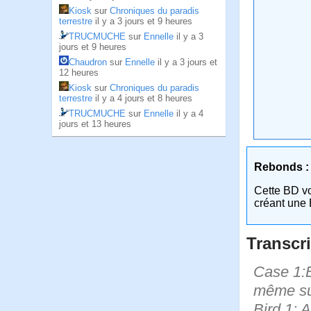
Kiosk
sur
Chroniques du paradis
terrestre
il y a 3 jours et 9 heures
TRUCMUCHE
sur
Ennelle
il y a 3
jours et 9 heures
Chaudron
sur
Ennelle
il y a 3 jours et
12 heures
Kiosk
sur
Chroniques du paradis
terrestre
il y a 4 jours et 8 heures
TRUCMUCHE
sur
Ennelle
il y a 4
jours et 13 heures
Rebonds :
Cette BD v
créant une 
Transcri
Case 1:B
même sur
Bird 1: A