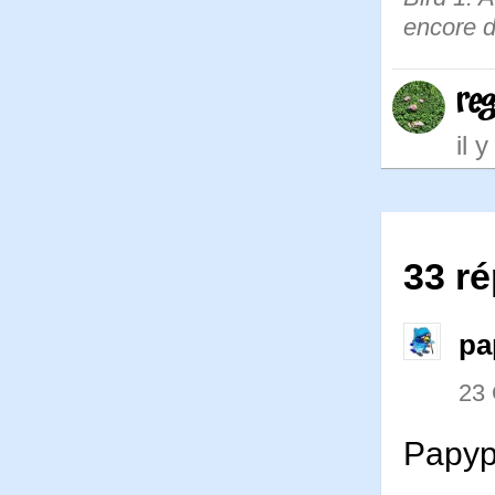
encore 
re
il 
33 ré
pa
23
Papyp