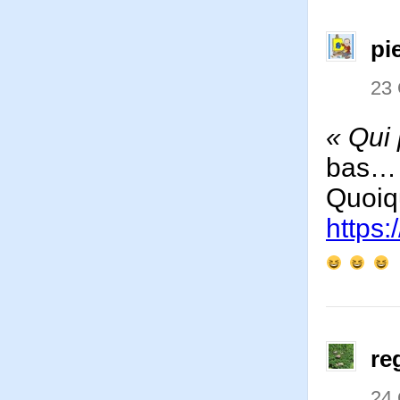
pi
23
« Qui
bas…
Quoi
https:
re
24