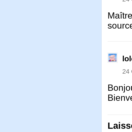
Maître
sourc
lo
24
Bonjo
Bienv
Laiss