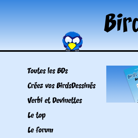
Toutes les BDs
Créez vos BirdsDessinés
Verbi et Devinettes
Le top
Le forum