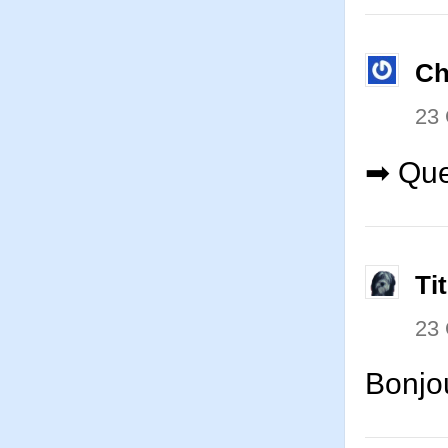
Ch
23
➡ Quel
Ti
23
Bonjou