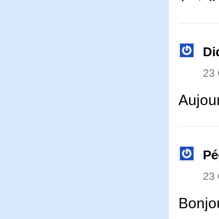
Di
23
Aujour
Pé
23
Bonjo