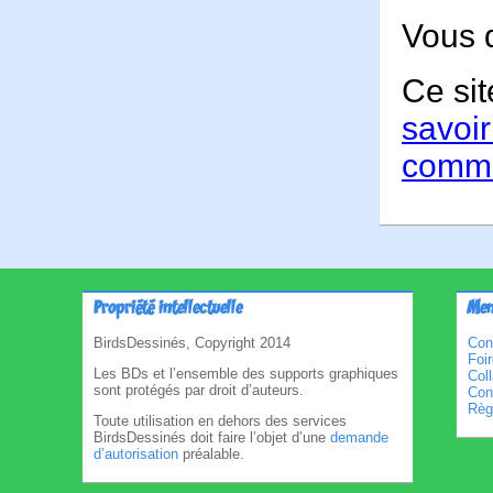
Vous 
Ce sit
savoir
comme
Propriété intellectuelle
Men
BirdsDessinés, Copyright 2014
Con
Foi
Les BDs et l’ensemble des supports graphiques
Col
sont protégés par droit d’auteurs.
Cond
Règl
Toute utilisation en dehors des services
BirdsDessinés doit faire l’objet d’une
demande
d’autorisation
préalable.