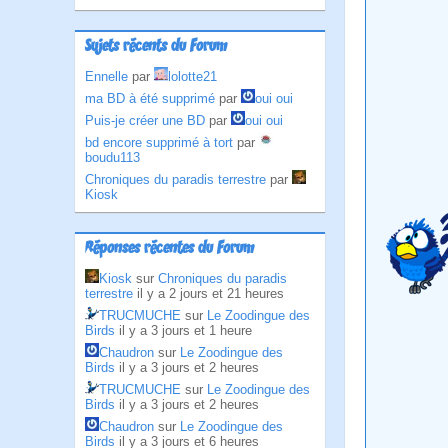
Sujets récents du Forum
Ennelle
par
lolotte21
ma BD à été supprimé
par
oui oui
Puis-je créer une BD
par
oui oui
bd encore supprimé à tort
par
boudu113
Chroniques du paradis terrestre
par
Kiosk
Réponses récentes du Forum
Kiosk
sur
Chroniques du paradis
terrestre
il y a 2 jours et 21 heures
TRUCMUCHE
sur
Le Zoodingue des
Birds
il y a 3 jours et 1 heure
Chaudron
sur
Le Zoodingue des
Birds
il y a 3 jours et 2 heures
TRUCMUCHE
sur
Le Zoodingue des
Birds
il y a 3 jours et 2 heures
Chaudron
sur
Le Zoodingue des
Birds
il y a 3 jours et 6 heures