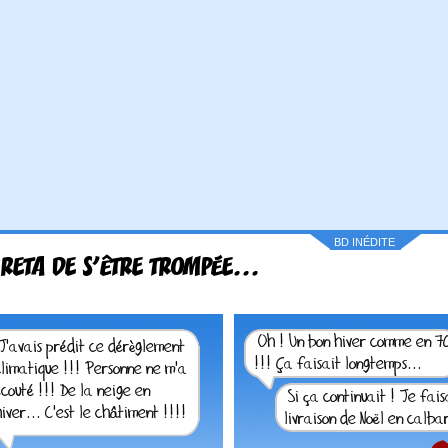
BD INÉDITE
RETA DE S'ÊTRE TROMPÉE...