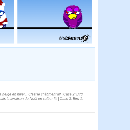
neige en hiver... C'est le châtiment !!!! | Case 2: Bird
ais la livraison de Noël en calbar !!!! | Case 3: Bird 1: