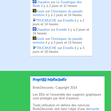
Chaudron
sur
Le Zoodingue des
Birds
il y a 2 jours et 11 heures
Kiosk
sur
Chroniques du paradis
terrestre
il y a 2 jours et 14 heures
TRUCMUCHE
sur
Ennelle
il y a 2
jours et 14 heures
Chaudron
sur
Ennelle
il y a 2 jours et
16 heures
Kiosk
sur
Chroniques du paradis
terrestre
il y a 3 jours et 13 heures
TRUCMUCHE
sur
Ennelle
il y a 3
jours et 18 heures
Propriété intellectuelle
BirdsDessinés, Copyright 2014
Les BDs et l’ensemble des supports graphiques
sont protégés par droit d’auteurs.
Toute utilisation en dehors des services
BirdsDessinés doit faire l’objet d’une
demande