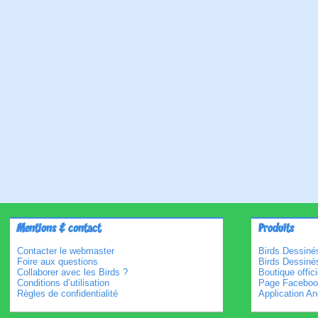
Mentions & contact
Produits
Contacter le webmaster
Birds Dessinés
Foire aux questions
Birds Dessiné
Collaborer avec les Birds ?
Boutique offici
Conditions d’utilisation
Page Faceboo
Règles de confidentialité
Application An