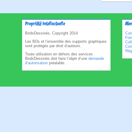
Propriété intellectuelle
Men
BirdsDessinés, Copyright 2014
Con
Foi
Les BDs et l’ensemble des supports graphiques
Col
sont protégés par droit d’auteurs.
Cond
Règl
Toute utilisation en dehors des services
BirdsDessinés doit faire l’objet d’une
demande
d’autorisation
préalable.