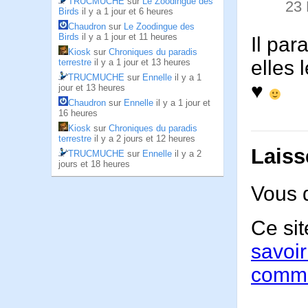
TRUCMUCHE
sur
Le Zoodingue des
23
Birds
il y a 1 jour et 6 heures
Chaudron
sur
Le Zoodingue des
Birds
il y a 1 jour et 11 heures
Il par
Kiosk
sur
Chroniques du paradis
elles 
terrestre
il y a 1 jour et 13 heures
TRUCMUCHE
sur
Ennelle
il y a 1
♥
jour et 13 heures
Chaudron
sur
Ennelle
il y a 1 jour et
16 heures
Kiosk
sur
Chroniques du paradis
terrestre
il y a 2 jours et 12 heures
Laiss
TRUCMUCHE
sur
Ennelle
il y a 2
jours et 18 heures
Vous 
Ce sit
savoir
comme