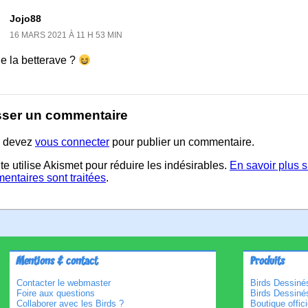
Jojo88
16 MARS 2021 À 11 H 53 MIN
e la betterave ?
sser un commentaire
 devez
vous connecter
pour publier un commentaire.
te utilise Akismet pour réduire les indésirables.
En savoir plus 
entaires sont traitées
.
Mentions & contact
Produits
Contacter le webmaster
Birds Dessinés
Foire aux questions
Birds Dessiné
Collaborer avec les Birds ?
Boutique offici