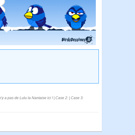
n'y a pas de Lulu la Nantaise ici ! | Case 2: | Case 3: