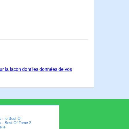
sur la façon dont les données de vos
 : le Best Of
s : Best Of Tome 2
elle