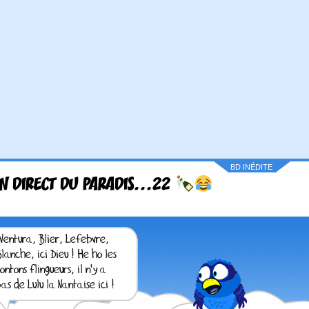
BD INÉDITE
N DIRECT DU PARADIS...22