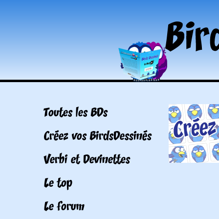
Toutes les BDs
Créez vos BirdsDessinés
Verbi et Devinettes
Le top
Le forum