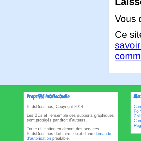
Laiss
Vous 
Ce sit
savoir
comme
Propriété intellectuelle
Men
BirdsDessinés, Copyright 2014
Con
Foi
Les BDs et l’ensemble des supports graphiques
Col
sont protégés par droit d’auteurs.
Cond
Règl
Toute utilisation en dehors des services
BirdsDessinés doit faire l’objet d’une
demande
d’autorisation
préalable.