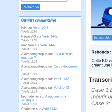
Derniers commentaires
HlH sur
Verbi 1442
7 Août, 20:50
Pégase53 sur
Verbi 1442
Inclassable
7 Août, 19:35
macareu sur
Verbi 1442
7 Août, 18:41
Rebonds :
Alavacomgetepus sur
Il y a bien un
truc non ?
Cette BD v
7 Août, 18:25
créant une 
Alavacomgetepus sur
Ça va dégommer
!
7 Août, 18:23
Transcri
Alavacomgetepus sur
Verbi 1442
7 Août, 18:21
Alavacomgetepus sur
Verbi 1442
Case 1:B
7 Août, 18:19
mourir un
beurrederien sur
Asiatique ou à
sciatique ?
Case 3: 
7 Août, 18:18
Chaudron sur
Verbi 1442