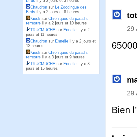
Birds
il y a 2 jours et 3 heures
Chaudron
sur
Le Zoodingue des
Birds
il y a 2 jours et 8 heures
to
Kiosk
sur
Chroniques du paradis
terrestre
il y a 2 jours et 10 heures
29
TRUCMUCHE
sur
Ennelle
il y a 2
jours et 11 heures
Chaudron
sur
Ennelle
il y a 2 jours et
65000
13 heures
Kiosk
sur
Chroniques du paradis
terrestre
il y a 3 jours et 9 heures
TRUCMUCHE
sur
Ennelle
il y a 3
jours et 15 heures
ma
29
Bien l