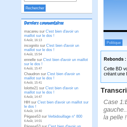
Derniers commentaires
macareu sur
C'est bien d'avoir un
maillot sur le dos !
6 Août, 16:13
Politique
incognito sur
C'est bien d'avoir un
maillot sur le dos !
6 Août, 15:54
Rebonds :
ennelle sur
C'est bien d'avoir un maillot
sur le dos !
Cette BD v
6 Août, 15:47
créant une 
Chaudron sur
C'est bien d'avoir un
maillot sur le dos !
6 Août, 15:41
lolotte21 sur
C'est bien d'avoir un
Transcri
maillot sur le dos !
6 Août, 14:47
Case 1:B
HlH sur
C'est bien d'avoir un maillot sur
le dos !
gauche...
6 Août, 14:40
la pelle 
Pégase53 sur
Verbidouillage n° 800
6 Août, 14:01
Pégase53 sur
C'est bien d'avoir un