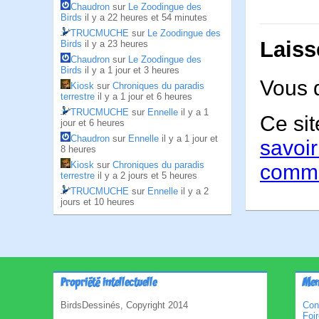
Chaudron
sur
Le Zoodingue des
Birds
il y a 22 heures et 54 minutes
TRUCMUCHE
sur
Le Zoodingue des
Laiss
Birds
il y a 23 heures
Chaudron
sur
Le Zoodingue des
Birds
il y a 1 jour et 3 heures
Vous 
Kiosk
sur
Chroniques du paradis
terrestre
il y a 1 jour et 6 heures
TRUCMUCHE
sur
Ennelle
il y a 1
Ce sit
jour et 6 heures
Chaudron
sur
Ennelle
il y a 1 jour et
savoir
8 heures
Kiosk
sur
Chroniques du paradis
comme
terrestre
il y a 2 jours et 5 heures
TRUCMUCHE
sur
Ennelle
il y a 2
jours et 10 heures
Propriété intellectuelle
Men
BirdsDessinés, Copyright 2014
Con
Foi