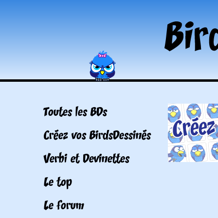
Toutes les BDs
Créez vos BirdsDessinés
Verbi et Devinettes
Le top
Le forum