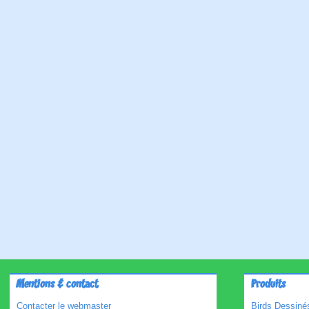
Mentions & contact
Produits
Contacter le webmaster
Birds Dessinés