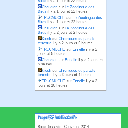
Birds
il y a 1 jour et 22 heures
Chaudron
sur
Le Zoodingue des
Birds
il y a 1 jour et 22 heures
TRUCMUCHE
sur
Le Zoodingue des
Birds
il y a 1 jour et 22 heures
Chaudron
sur
Le Zoodingue des
Birds
il y a 2 jours et 2 heures
Kiosk
sur
Chroniques du paradis
terrestre
il y a 2 jours et 5 heures
TRUCMUCHE
sur
Ennelle
il y a 2
jours et 5 heures
Chaudron
sur
Ennelle
il y a 2 jours et
8 heures
Kiosk
sur
Chroniques du paradis
terrestre
il y a 3 jours et 4 heures
TRUCMUCHE
sur
Ennelle
il y a 3
jours et 10 heures
Propriété intellectuelle
BirdsDessinés, Copyright 2014