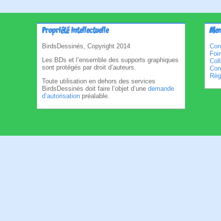
Propriété intellectuelle
Men
BirdsDessinés, Copyright 2014
Con
Foi
Les BDs et l’ensemble des supports graphiques
Col
sont protégés par droit d’auteurs.
Cond
Règl
Toute utilisation en dehors des services
BirdsDessinés doit faire l’objet d’une
demande
d’autorisation
préalable.