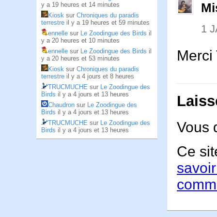
Mi
y a 19 heures et 14 minutes
Kiosk
sur
Chroniques du paradis
terrestre
il y a 19 heures et 59 minutes
1 
ennelle
sur
Le Zoodingue des Birds
il
y a 20 heures et 10 minutes
Merci 
ennelle
sur
Le Zoodingue des Birds
il
y a 20 heures et 53 minutes
Kiosk
sur
Chroniques du paradis
terrestre
il y a 4 jours et 8 heures
TRUCMUCHE
sur
Le Zoodingue des
Birds
il y a 4 jours et 13 heures
Laiss
Chaudron
sur
Le Zoodingue des
Birds
il y a 4 jours et 13 heures
TRUCMUCHE
sur
Le Zoodingue des
Vous 
Birds
il y a 4 jours et 13 heures
Ce sit
savoir
comme