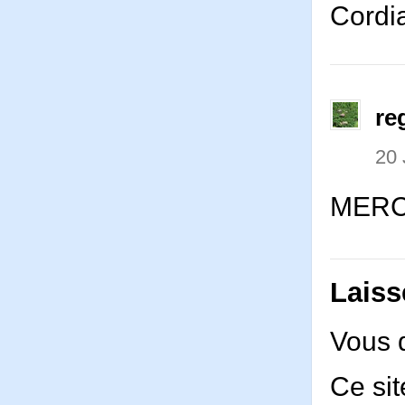
Cordi
re
20
MER
Laiss
Vous 
Ce sit