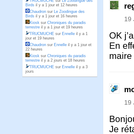
TRUCMUCHE
sur
Le Zoodingue des
re
Birds
il y a 1 jour et 12 heures
Chaudron
sur
Le Zoodingue des
Birds
il y a 1 jour et 16 heures
19
Kiosk
sur
Chroniques du paradis
terrestre
il y a 1 jour et 19 heures
OK j’a
TRUCMUCHE
sur
Ennelle
il y a 1
jour et 19 heures
En eff
Chaudron
sur
Ennelle
il y a 1 jour et
22 heures
maire 
Kiosk
sur
Chroniques du paradis
terrestre
il y a 2 jours et 18 heures
TRUCMUCHE
sur
Ennelle
il y a 3
jours
mo
19
Bonjo
Je rét