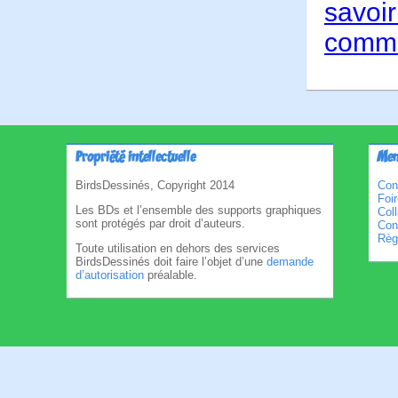
savoir
comme
Propriété intellectuelle
Men
BirdsDessinés, Copyright 2014
Con
Foi
Les BDs et l’ensemble des supports graphiques
Col
sont protégés par droit d’auteurs.
Cond
Règl
Toute utilisation en dehors des services
BirdsDessinés doit faire l’objet d’une
demande
d’autorisation
préalable.