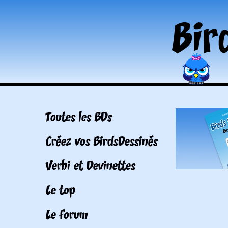
Toutes les BDs
Créez vos BirdsDessinés
Verbi et Devinettes
Le top
Le forum