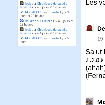
Les vo
Kiosk
sur
Chroniques du paradis
terrestre
il y a 3 jours et 19 heures
TRUCMUCHE
sur
Ennelle
il y a 3
jours et 20 heures
Chaudron
sur
Ennelle
il y a 3 jours et
22 heures
De
Kiosk
sur
Chroniques du paradis
terrestre
il y a 4 jours et 19 heures
19
TRUCMUCHE
sur
Ennelle
il y a 5
jours
Salut
♪♫♫♪ 
(ahah
(Fern
Mi