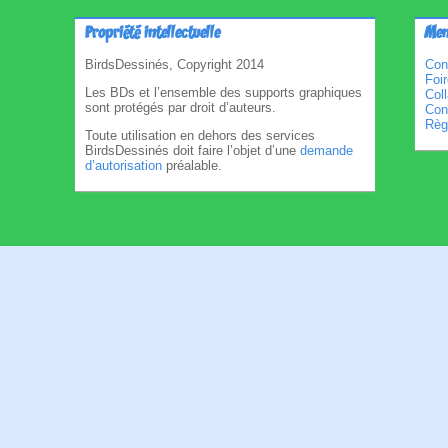
Propriété intellectuelle
Men
BirdsDessinés, Copyright 2014
Con
Foi
Les BDs et l’ensemble des supports graphiques
Col
sont protégés par droit d’auteurs.
Cond
Règl
Toute utilisation en dehors des services
BirdsDessinés doit faire l’objet d’une
demande
d’autorisation
préalable.