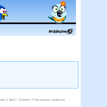
e 3: Bird 1: "Victimes" ? Pas toujours, surtout s'il