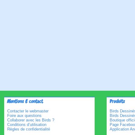
Mentions & contact
Produits
Contacter le webmaster
Birds Dessinés
Foire aux questions
Birds Dessiné
Collaborer avec les Birds ?
Boutique offici
Conditions d’utilisation
Page Faceboo
Règles de confidentialité
Application An