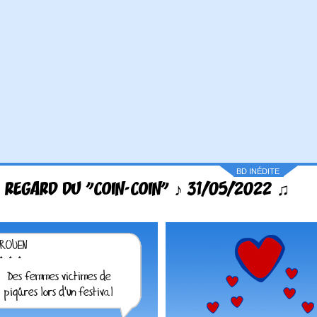
BD INÉDITE
 REGARD DU "COIN-COIN" ♪ 31/05/2022 ♫