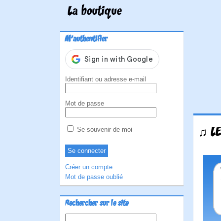
La boutique
M'authentifier
Identifiant ou adresse e-mail
Mot de passe
♫ LE
Se souvenir de moi
Créer un compte
Mot de passe oublié
Rechercher sur le site
Rechercher :