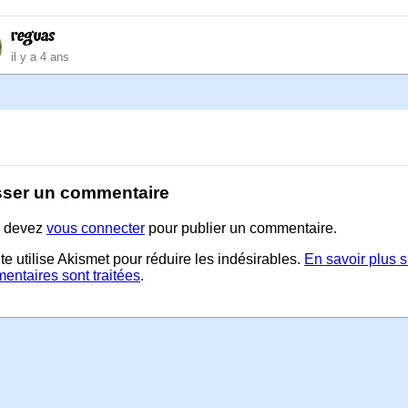
reguas
il y a 4 ans
sser un commentaire
 devez
vous connecter
pour publier un commentaire.
te utilise Akismet pour réduire les indésirables.
En savoir plus 
entaires sont traitées
.