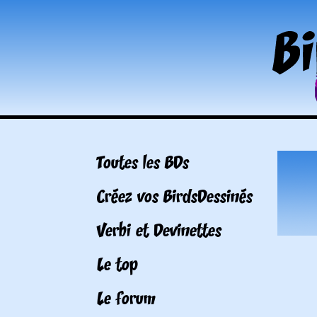
Toutes les BDs
Créez vos BirdsDessinés
Verbi et Devinettes
Le top
Le forum