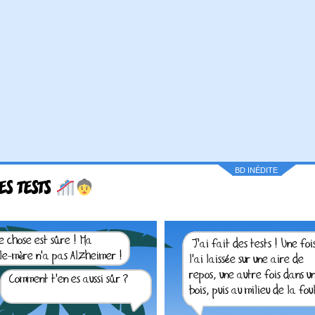
BD INÉDITE
ES TESTS