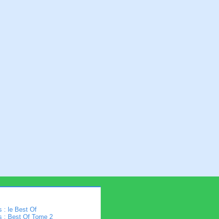
 : le Best Of
s : Best Of Tome 2