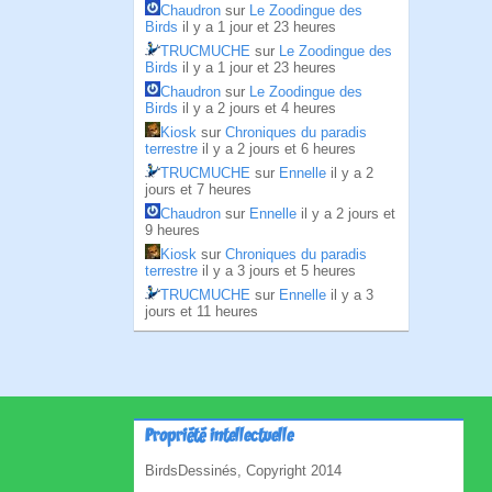
Chaudron
sur
Le Zoodingue des
Birds
il y a 1 jour et 23 heures
TRUCMUCHE
sur
Le Zoodingue des
Birds
il y a 1 jour et 23 heures
Chaudron
sur
Le Zoodingue des
Birds
il y a 2 jours et 4 heures
Kiosk
sur
Chroniques du paradis
terrestre
il y a 2 jours et 6 heures
TRUCMUCHE
sur
Ennelle
il y a 2
jours et 7 heures
Chaudron
sur
Ennelle
il y a 2 jours et
9 heures
Kiosk
sur
Chroniques du paradis
terrestre
il y a 3 jours et 5 heures
TRUCMUCHE
sur
Ennelle
il y a 3
jours et 11 heures
Propriété intellectuelle
BirdsDessinés, Copyright 2014