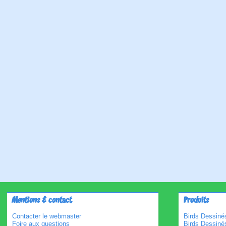
Mentions & contact
Produits
Contacter le webmaster
Birds Dessinés
Foire aux questions
Birds Dessiné