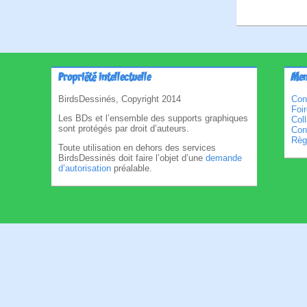
Propriété intellectuelle
Men
BirdsDessinés, Copyright 2014
Con
Foi
Les BDs et l’ensemble des supports graphiques
Col
sont protégés par droit d’auteurs.
Cond
Règl
Toute utilisation en dehors des services
BirdsDessinés doit faire l’objet d’une
demande
d’autorisation
préalable.