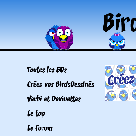
Toutes les BDs
Créez vos BirdsDessinés
Verbi et Devinettes
Le top
Le forum