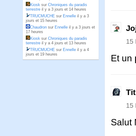
Kiosk
sur
Chroniques du paradis
terrestre
il y a 3 jours et 14 heures
TRUCMUCHE
sur
Ennelle
il y a 3
jours et 15 heures
Jo
Chaudron
sur
Ennelle
il y a 3 jours et
17 heures
Kiosk
sur
Chroniques du paradis
15
terrestre
il y a 4 jours et 13 heures
TRUCMUCHE
sur
Ennelle
il y a 4
jours et 19 heures
Et un 
Ti
15
Salut 