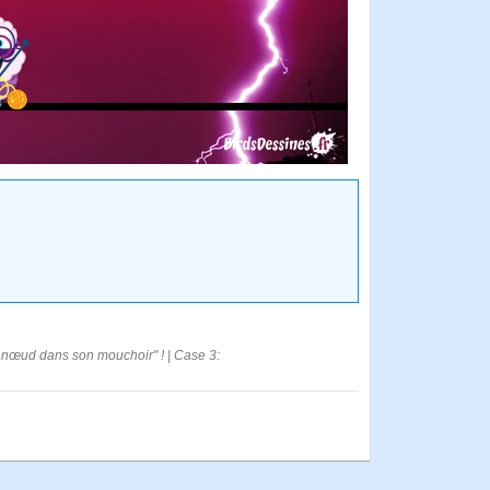
n nœud dans son mouchoir" ! | Case 3: