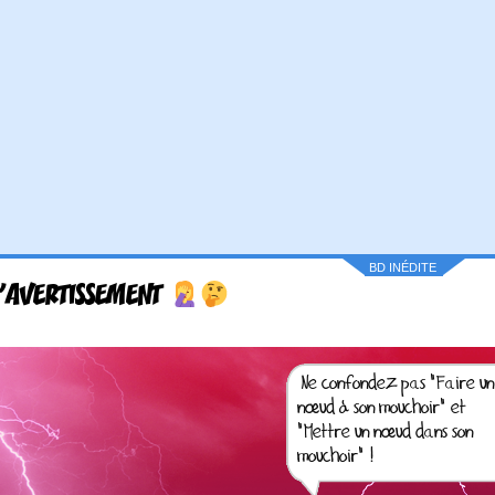
BD INÉDITE
'AVERTISSEMENT