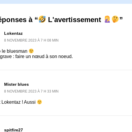
éponses à “
L'avertissement
”
Lokentaz
8 NOVEMBRE 2023 À 7 H 08 MIN
o le bluesman
 grave : faire un nœud à son noeud.
Mister blues
8 NOVEMBRE 2023 À 7 H 33 MIN
t Lokentaz ! Aussi
spitfire27