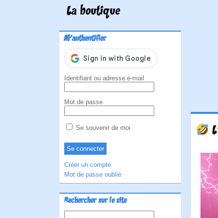
La boutique
M'authentifier
Identifiant ou adresse e-mail
Mot de passe
L
Se souvenir de moi
Créer un compte
Mot de passe oublié
Rechercher sur le site
Rechercher :