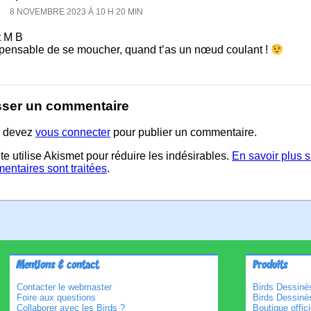
8 NOVEMBRE 2023 À 10 H 20 MIN
t M B
spensable de se moucher, quand t’as un nœud coulant !
sser un commentaire
 devez
vous connecter
pour publier un commentaire.
te utilise Akismet pour réduire les indésirables.
En savoir plus 
entaires sont traitées
.
Mentions & contact
Produits
Contacter le webmaster
Birds Dessinés
Foire aux questions
Birds Dessiné
Collaborer avec les Birds ?
Boutique offici