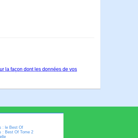
sur la façon dont les données de vos
 : le Best Of
s : Best Of Tome 2
elle