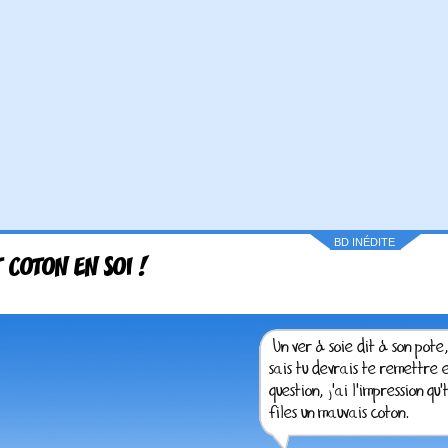
BD INÉDITE
T COTON EN SOI !