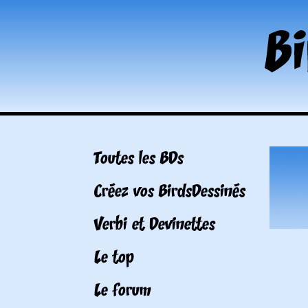
Toutes les BDs
Créez vos BirdsDessinés
Verbi et Devinettes
Le top
Le forum