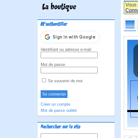
Vous 
La boutique
Conn
M'authentifier
Identifiant ou adresse e-mail
Mot de passe
Se souvenir de moi
Créer un compte
Mot de passe oublié
Rechercher sur le site
Rechercher :