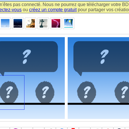
n'êtes pas connecté. Nous ne pourrez que télécharger votre BD m
ectez-vous
ou
créez un compte gratuit
pour partager vos création