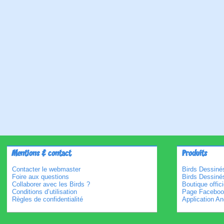
Mentions & contact
Produits
Contacter le webmaster
Birds Dessinés
Foire aux questions
Birds Dessiné
Collaborer avec les Birds ?
Boutique offici
Conditions d’utilisation
Page Faceboo
Règles de confidentialité
Application An