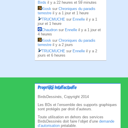
Birds
il y a 22 heures et 59 minutes
Kiosk
sur
Chroniques du paradis
terrestre
il y a 1 jour et 1 heure
TRUCMUCHE
sur
Ennelle
il y a 1
jour et 1 heure
Chaudron
sur
Ennelle
il y a 1 jour et
4 heures
Kiosk
sur
Chroniques du paradis
terrestre
il y a 2 jours
TRUCMUCHE
sur
Ennelle
il y a 2
jours et 6 heures
Propriété intellectuelle
BirdsDessinés, Copyright 2014
Les BDs et l’ensemble des supports graphiques
sont protégés par droit d’auteurs.
Toute utilisation en dehors des services
BirdsDessinés doit faire l’objet d’une
demande
d’autorisation
préalable.