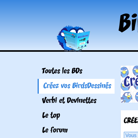
Toutes les BDs
Créez vos BirdsDessinés
Verbi et Devinettes
Le top
CRÉE
Le forum
Vous 