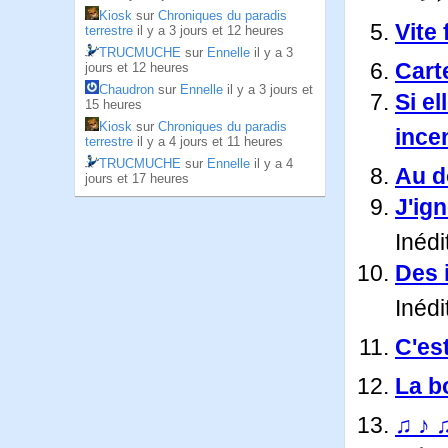
Kiosk
sur
Chroniques du paradis
Vite 
terrestre
il y a 3 jours et 12 heures
TRUCMUCHE
sur
Ennelle
il y a 3
Carte
jours et 12 heures
Chaudron
sur
Ennelle
il y a 3 jours et
Si el
15 heures
Kiosk
sur
Chroniques du paradis
ince
terrestre
il y a 4 jours et 11 heures
TRUCMUCHE
sur
Ennelle
il y a 4
Au do
jours et 17 heures
J'ign
Inédi
Des 
Inédi
C'es
La b
♫ ♪ ♫