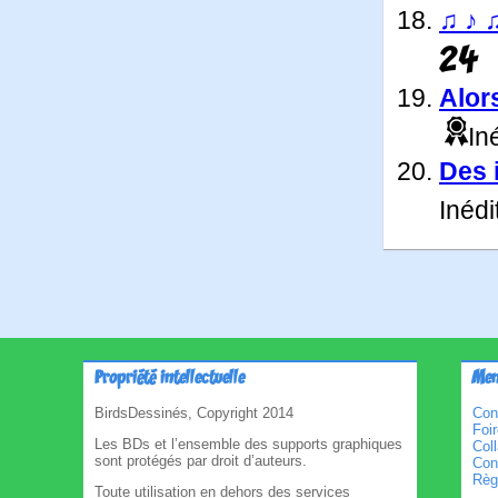
♫ ♪ ♫
24
Alors
Iné
Des 
Inédi
Propriété intellectuelle
Men
BirdsDessinés, Copyright 2014
Con
Foi
Les BDs et l’ensemble des supports graphiques
Col
sont protégés par droit d’auteurs.
Cond
Règl
Toute utilisation en dehors des services