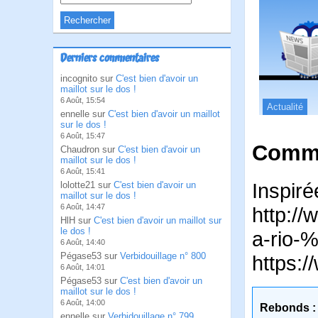
Derniers commentaires
incognito sur
C'est bien d'avoir un
maillot sur le dos !
6 Août, 15:54
Actualité
ennelle sur
C'est bien d'avoir un maillot
sur le dos !
6 Août, 15:47
Comme
Chaudron sur
C'est bien d'avoir un
maillot sur le dos !
6 Août, 15:41
Inspiré
lolotte21 sur
C'est bien d'avoir un
maillot sur le dos !
6 Août, 14:47
http:/
HlH sur
C'est bien d'avoir un maillot sur
le dos !
a-rio-%
6 Août, 14:40
Pégase53 sur
Verbidouillage n° 800
https:
6 Août, 14:01
Pégase53 sur
C'est bien d'avoir un
maillot sur le dos !
6 Août, 14:00
Rebonds :
ennelle sur
Verbidouillage n° 799