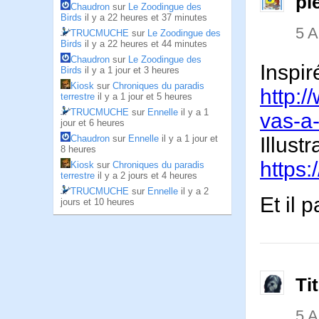
pi
Chaudron
sur
Le Zoodingue des
Birds
il y a 22 heures et 37 minutes
5 
TRUCMUCHE
sur
Le Zoodingue des
Birds
il y a 22 heures et 44 minutes
Chaudron
sur
Le Zoodingue des
Inspir
Birds
il y a 1 jour et 3 heures
Kiosk
sur
Chroniques du paradis
http:
terrestre
il y a 1 jour et 5 heures
TRUCMUCHE
sur
Ennelle
il y a 1
vas-a
jour et 6 heures
Chaudron
sur
Ennelle
il y a 1 jour et
Illustr
8 heures
https
Kiosk
sur
Chroniques du paradis
terrestre
il y a 2 jours et 4 heures
TRUCMUCHE
sur
Ennelle
il y a 2
Et il 
jours et 10 heures
Ti
5 