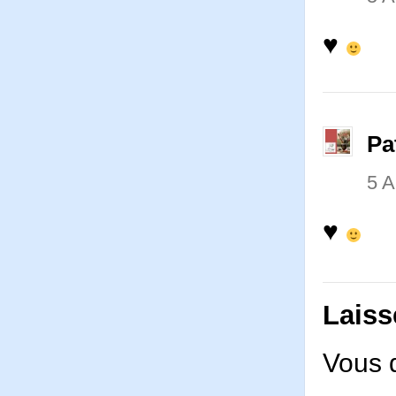
♥
Pa
5 
♥
Laiss
Vous 