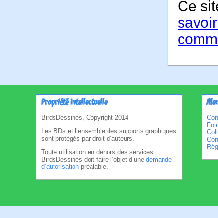
Ce sit
savoir
comme
Propriété intellectuelle
Men
BirdsDessinés, Copyright 2014
Con
Foi
Les BDs et l’ensemble des supports graphiques
Col
sont protégés par droit d’auteurs.
Cond
Règl
Toute utilisation en dehors des services
BirdsDessinés doit faire l’objet d’une
demande
d’autorisation
préalable.