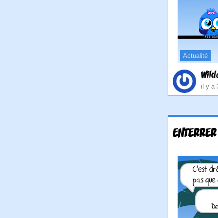
Actualité
Wild
il y a
ENTERRER 