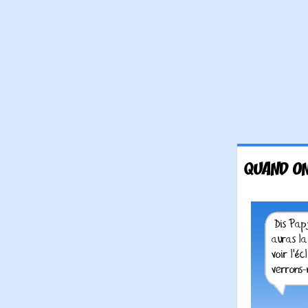
QUAND ON 