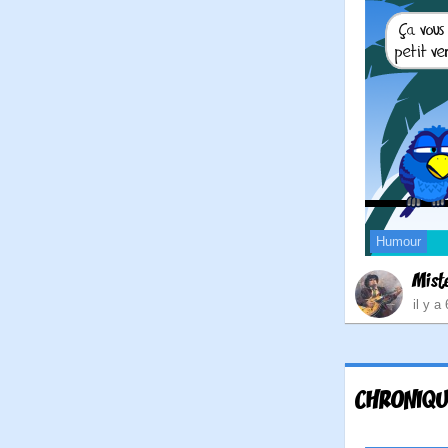
Humour
Mist
il y a
CHRONIQU