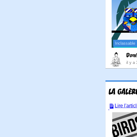
Inclassable
Dom
il y a
LA GALÈRE
Lire l'arti