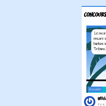
CONCOURS
Actualité
Wild
il y a 