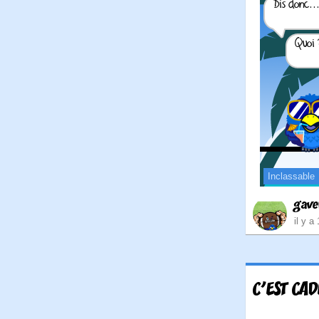
Inclassable
gave
il y a
C'EST CAD