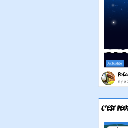
Actualité
PoL
il y a
C'EST PEU