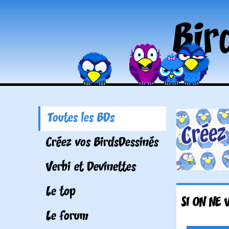
Toutes les BDs
Créez vos BirdsDessinés
Verbi et Devinettes
Le top
SI ON NE 
Le forum