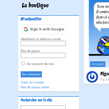
La boutique
M'authentifier
Identifiant ou adresse e-mail
Mot de passe
Se souvenir de moi
Actualité
Péga
il y a
Créer un compte
Mot de passe oublié
Rechercher sur le site
Rechercher :