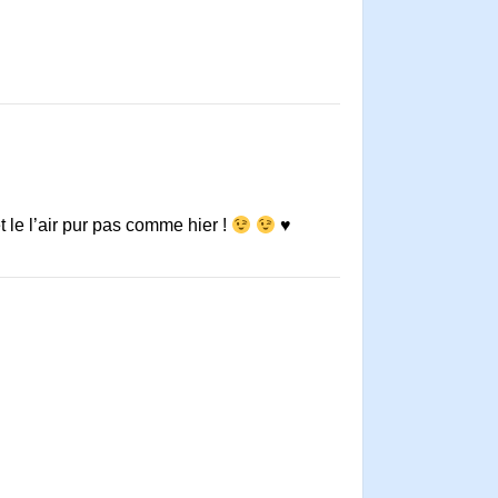
t le l’air pur pas comme hier !
♥