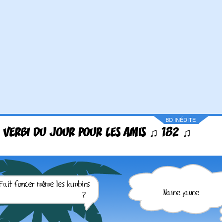
BD INÉDITE
 VERBI DU JOUR POUR LES AMIS ♫ 182 ♫