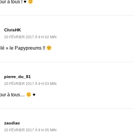
ur à tous ! ♥
ChrisHK
20 FÉVRIER 2017 À 9 H 02 MIN
llé » le Papypreums !!
pierre_du_81
20 FÉVRIER 2017 À 9 H 03 MIN
our à tous…
♥
zaudiac
20 FÉVRIER 2017 À 9 H 05 MIN