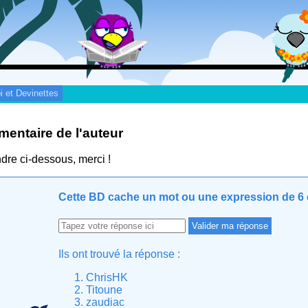
i et Devinettes
entaire de l'auteur
re ci-dessous, merci !
Cette BD cache un mot ou une expression de 6 c
Ils ont trouvé la réponse :
ChrisHK
Titoune
zaudiac