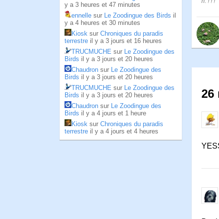
h. ! ! !
y a 3 heures et 47 minutes
ennelle
sur
Le Zoodingue des Birds
il
y a 4 heures et 30 minutes
Kiosk
sur
Chroniques du paradis
terrestre
il y a 3 jours et 16 heures
TRUCMUCHE
sur
Le Zoodingue des
Birds
il y a 3 jours et 20 heures
Chaudron
sur
Le Zoodingue des
Birds
il y a 3 jours et 20 heures
TRUCMUCHE
sur
Le Zoodingue des
26 
Birds
il y a 3 jours et 20 heures
Chaudron
sur
Le Zoodingue des
Birds
il y a 4 jours et 1 heure
Kiosk
sur
Chroniques du paradis
terrestre
il y a 4 jours et 4 heures
YES