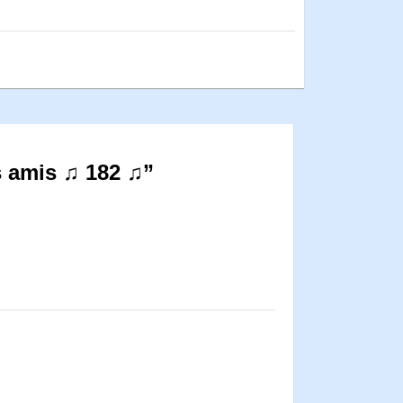
s amis ♫ 182 ♫”