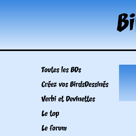
Toutes les BDs
Créez vos BirdsDessinés
Verbi et Devinettes
Le top
Le forum