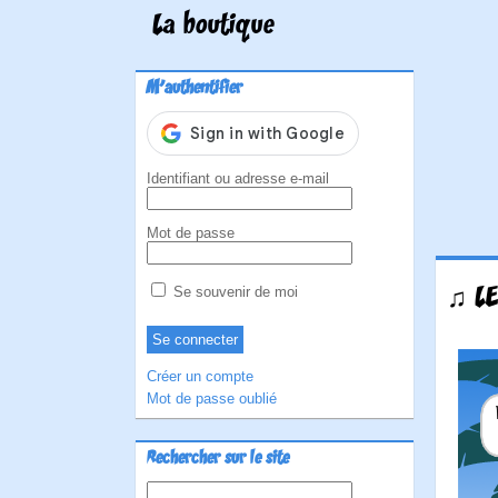
La boutique
M'authentifier
Identifiant ou adresse e-mail
Mot de passe
♫ LE
Se souvenir de moi
Créer un compte
Mot de passe oublié
Rechercher sur le site
Rechercher :