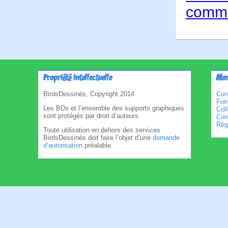
comme
Propriété intellectuelle
Men
BirdsDessinés, Copyright 2014
Con
Foi
Les BDs et l’ensemble des supports graphiques
Col
sont protégés par droit d’auteurs.
Cond
Règl
Toute utilisation en dehors des services
BirdsDessinés doit faire l’objet d’une
demande
d’autorisation
préalable.