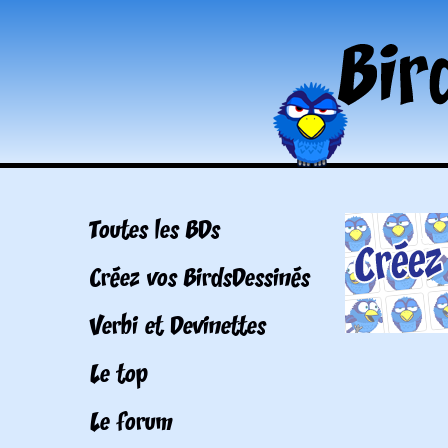
Toutes les BDs
Créez vos BirdsDessinés
Verbi et Devinettes
Le top
Le forum