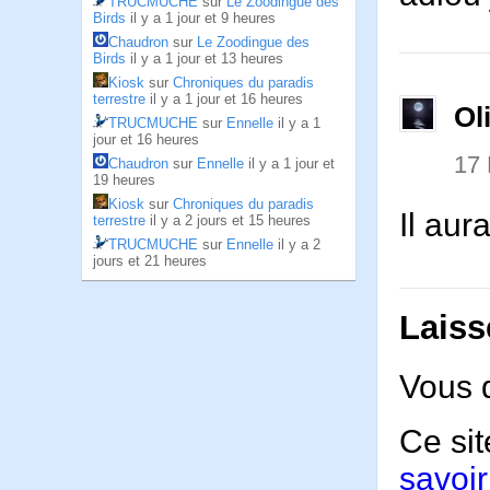
TRUCMUCHE
sur
Le Zoodingue des
Birds
il y a 1 jour et 9 heures
Chaudron
sur
Le Zoodingue des
Birds
il y a 1 jour et 13 heures
Kiosk
sur
Chroniques du paradis
terrestre
il y a 1 jour et 16 heures
Ol
TRUCMUCHE
sur
Ennelle
il y a 1
jour et 16 heures
17
Chaudron
sur
Ennelle
il y a 1 jour et
19 heures
Kiosk
sur
Chroniques du paradis
Il aur
terrestre
il y a 2 jours et 15 heures
TRUCMUCHE
sur
Ennelle
il y a 2
jours et 21 heures
Laiss
Vous 
Ce sit
savoir