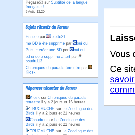
Pégase53 sur
Subtilité de la langue
française !
8 Août, 12:20
Sujets récents du Forum
Laiss
Ennelle
par
lolotte21
ma BD à été supprimé
par
oui oui
Puis-je créer une BD
par
oui oui
Vous 
bd encore supprimé à tort
par
boudu113
Ce sit
Chroniques du paradis terrestre
par
Kiosk
savoir
comme
Réponses récentes du Forum
Kiosk
sur
Chroniques du paradis
terrestre
il y a 2 jours et 16 heures
TRUCMUCHE
sur
Le Zoodingue des
Birds
il y a 2 jours et 21 heures
Chaudron
sur
Le Zoodingue des
Birds
il y a 2 jours et 21 heures
TRUCMUCHE
sur
Le Zoodingue des