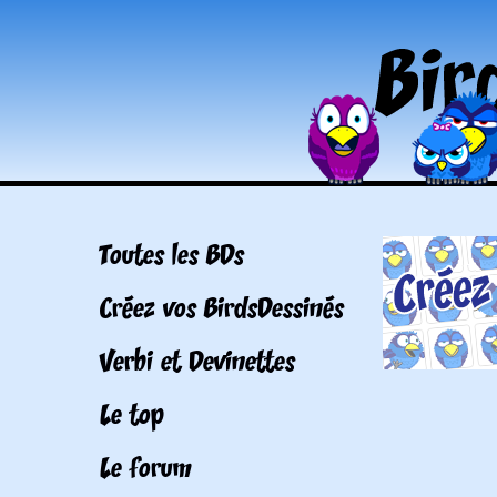
Toutes les BDs
Créez vos BirdsDessinés
Verbi et Devinettes
Le top
Le forum