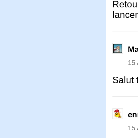
Retour
lance
Ma
15 
Salut
en
15 