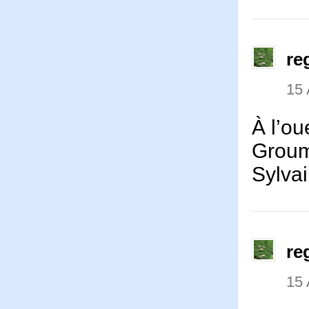
re
15 
À l’ou
Grou
Sylva
re
15 