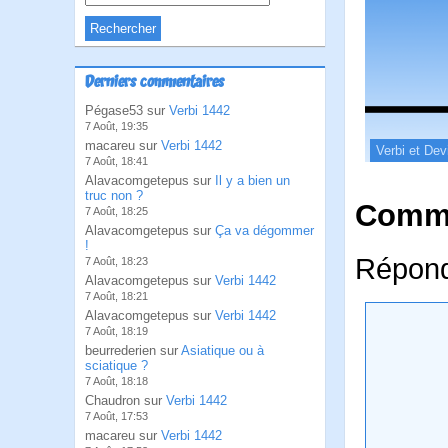
Derniers commentaires
Pégase53 sur
Verbi 1442
7 Août, 19:35
macareu sur
Verbi 1442
Verbi et Dev
7 Août, 18:41
Alavacomgetepus sur
Il y a bien un
truc non ?
Comme
7 Août, 18:25
Alavacomgetepus sur
Ça va dégommer
!
Répond
7 Août, 18:23
Alavacomgetepus sur
Verbi 1442
7 Août, 18:21
Alavacomgetepus sur
Verbi 1442
7 Août, 18:19
beurrederien sur
Asiatique ou à
sciatique ?
7 Août, 18:18
Chaudron sur
Verbi 1442
7 Août, 17:53
macareu sur
Verbi 1442