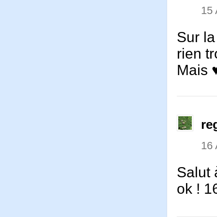
15 
Sur la
rien t
Mais ♥
re
16 
Salut 
ok ! 