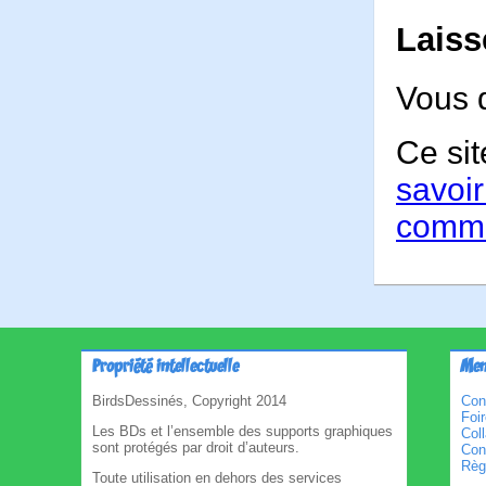
Laiss
Vous 
Ce sit
savoir
comme
Propriété intellectuelle
Men
BirdsDessinés, Copyright 2014
Con
Foi
Les BDs et l’ensemble des supports graphiques
Col
sont protégés par droit d’auteurs.
Cond
Règl
Toute utilisation en dehors des services