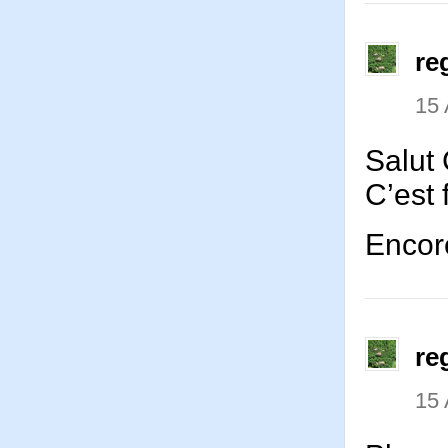
re
15 
Salut
C’est 
Encor
re
15 