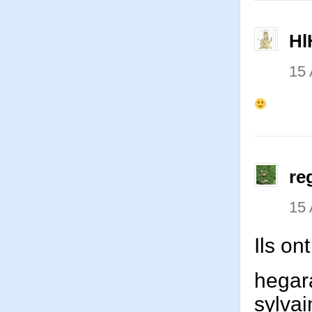
Hl
15 
re
15 
Ils on
hegar
sylva