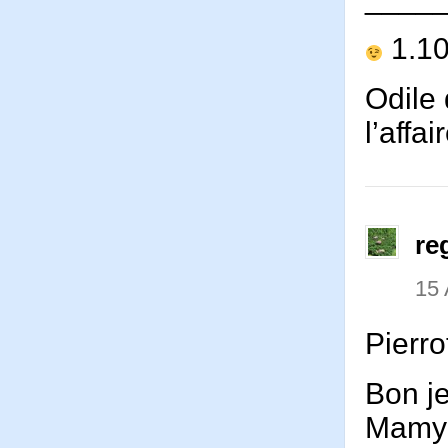
1.1
Odile
l’affa
re
15 
Pierr
Bon je
Mamy m