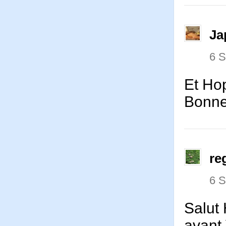
Ja
6 
Et Ho
Bonne
re
6 
Salut 
avant 