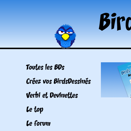
Toutes les BDs
Créez vos BirdsDessinés
Verbi et Devinettes
Le top
Le forum