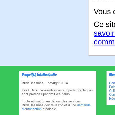
Vous 
Ce sit
savoir
comme
Propriété intellectuelle
Men
BirdsDessinés, Copyright 2014
Con
Foi
Les BDs et l’ensemble des supports graphiques
Col
sont protégés par droit d’auteurs.
Cond
Règl
Toute utilisation en dehors des services
BirdsDessinés doit faire l’objet d’une
demande
d’autorisation
préalable.