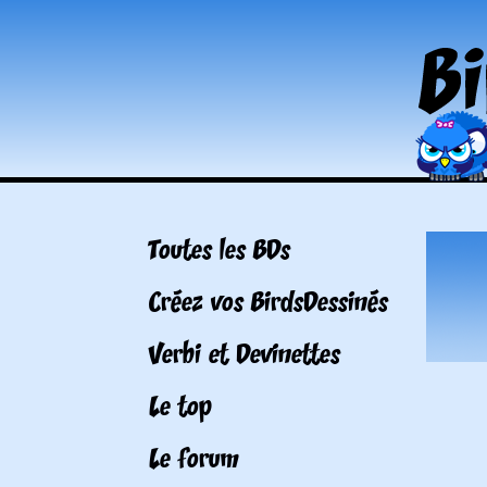
Toutes les BDs
Créez vos BirdsDessinés
Verbi et Devinettes
Le top
Le forum