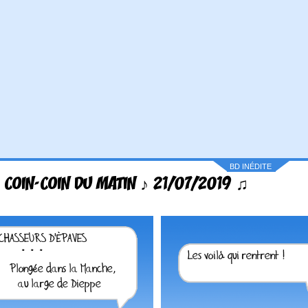
BD INÉDITE
 COIN-COIN DU MATIN ♪ 21/07/2019 ♫