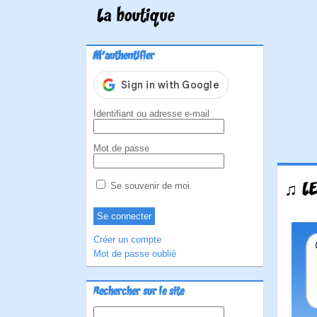
La boutique
M'authentifier
Identifiant ou adresse e-mail
Mot de passe
♫ LE
Se souvenir de moi
Créer un compte
Mot de passe oublié
Rechercher sur le site
Rechercher :