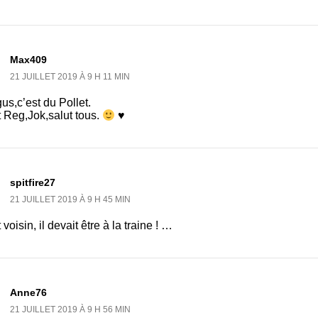
Max409
21 JUILLET 2019 À 9 H 11 MIN
us,c’est du Pollet.
 Reg,Jok,salut tous.
♥
spitfire27
21 JUILLET 2019 À 9 H 45 MIN
 voisin, il devait être à la traine ! …
Anne76
21 JUILLET 2019 À 9 H 56 MIN