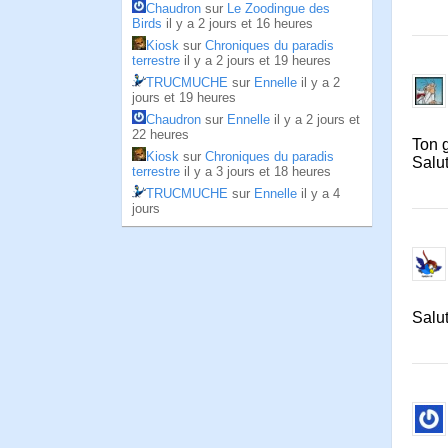
Chaudron
sur
Le Zoodingue des
Birds
il y a 2 jours et 16 heures
Kiosk
sur
Chroniques du paradis
terrestre
il y a 2 jours et 19 heures
TRUCMUCHE
sur
Ennelle
il y a 2
jours et 19 heures
Chaudron
sur
Ennelle
il y a 2 jours et
22 heures
Ton g
Kiosk
sur
Chroniques du paradis
Salut
terrestre
il y a 3 jours et 18 heures
TRUCMUCHE
sur
Ennelle
il y a 4
jours
Salut