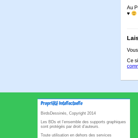
Au Po
♥
Lai
Vous
Ce si
comm
Propriété intellectuelle
BirdsDessinés, Copyright 2014
Les BDs et l’ensemble des supports graphiques
sont protégés par droit d’auteurs.
Toute utilisation en dehors des services