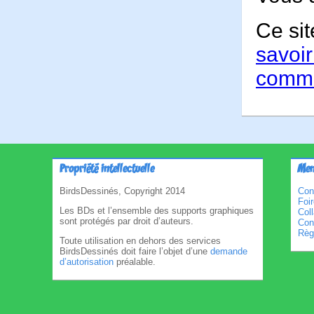
Ce sit
savoir
comme
Propriété intellectuelle
Men
BirdsDessinés, Copyright 2014
Con
Foi
Les BDs et l’ensemble des supports graphiques
Col
sont protégés par droit d’auteurs.
Cond
Règl
Toute utilisation en dehors des services
BirdsDessinés doit faire l’objet d’une
demande
d’autorisation
préalable.