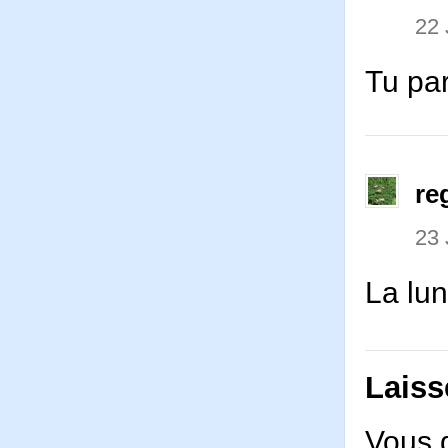
22 
Tu par
re
23 
La lun
Laiss
Vous 