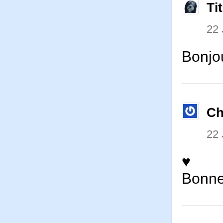
Ti
22 
Bonjou
Ch
22 
♥
Bonne 