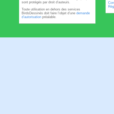
sont protégés par droit d’auteurs.
Cond
Règl
Toute utilisation en dehors des services
BirdsDessinés doit faire l’objet d’une
demande
d’autorisation
préalable.