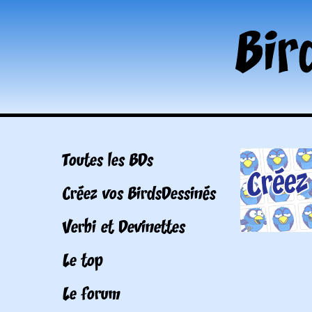
Toutes les BDs
Créez vos BirdsDessinés
Verbi et Devinettes
Le top
Le forum