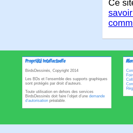
Ce sit
savoir
comme
Propriété intellectuelle
Men
BirdsDessinés, Copyright 2014
Con
Foi
Les BDs et l’ensemble des supports graphiques
Col
sont protégés par droit d’auteurs.
Cond
Règl
Toute utilisation en dehors des services
BirdsDessinés doit faire l’objet d’une
demande
d’autorisation
préalable.