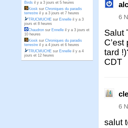
Birds
il y a 3 jours et 5 heures
al
Kiosk
sur
Chroniques du paradis
terrestre
il y a 3 jours et 7 heures
6 
TRUCMUCHE
sur
Ennelle
il y a 3
jours et 8 heures
Chaudron
sur
Ennelle
il y a 3 jours et
Salut 
10 heures
C’est 
Kiosk
sur
Chroniques du paradis
terrestre
il y a 4 jours et 6 heures
tard !
TRUCMUCHE
sur
Ennelle
il y a 4
jours et 12 heures
CDT
cl
6 
salut 