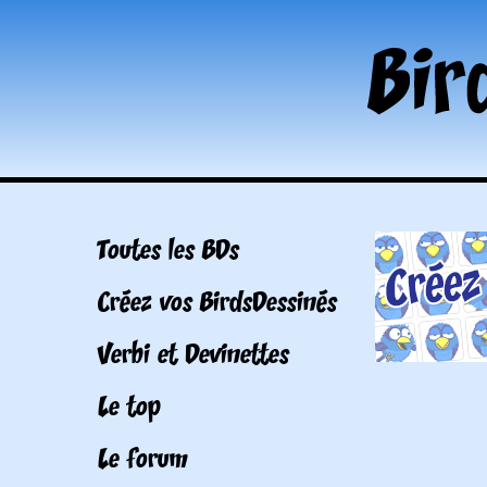
Toutes les BDs
Créez vos BirdsDessinés
Verbi et Devinettes
Le top
Le forum