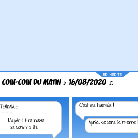
BD INÉDITE
 COIN-COIN DU MATIN ♪ 16/08/2020 ♫