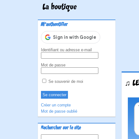
La boutique
M'authentifier
Identifiant ou adresse e-mail
Mot de passe
♫ LE
Se souvenir de moi
Créer un compte
Mot de passe oublié
Rechercher sur le site
Rechercher :