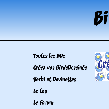
Toutes les BDs
Créez vos BirdsDessinés
Verbi et Devinettes
Le top
Le forum