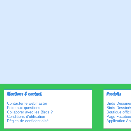
Mentions & contact
Produits
Contacter le webmaster
Birds Dessinés
Foire aux questions
Birds Dessiné
Collaborer avec les Birds ?
Boutique offici
Conditions d’utilisation
Page Faceboo
Règles de confidentialité
Application An