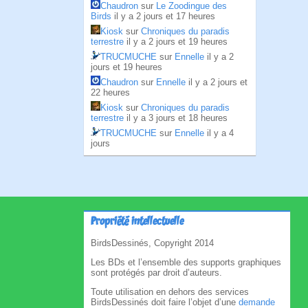
Chaudron
sur
Le Zoodingue des
Birds
il y a 2 jours et 17 heures
Kiosk
sur
Chroniques du paradis
terrestre
il y a 2 jours et 19 heures
TRUCMUCHE
sur
Ennelle
il y a 2
jours et 19 heures
Chaudron
sur
Ennelle
il y a 2 jours et
22 heures
Kiosk
sur
Chroniques du paradis
terrestre
il y a 3 jours et 18 heures
TRUCMUCHE
sur
Ennelle
il y a 4
jours
Propriété intellectuelle
BirdsDessinés, Copyright 2014
Les BDs et l’ensemble des supports graphiques
sont protégés par droit d’auteurs.
Toute utilisation en dehors des services
BirdsDessinés doit faire l’objet d’une
demande