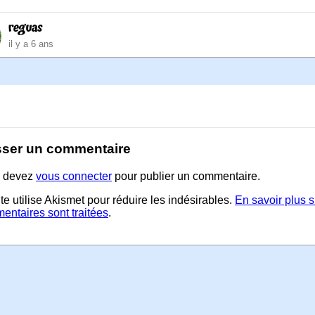
reguas
il y a 6 ans
sser un commentaire
 devez
vous connecter
pour publier un commentaire.
te utilise Akismet pour réduire les indésirables.
En savoir plus 
entaires sont traitées
.