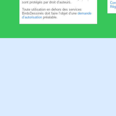
sont protégés par droit d’auteurs.
Cond
Règl
Toute utilisation en dehors des services
BirdsDessinés doit faire l’objet d’une
demande
d’autorisation
préalable.