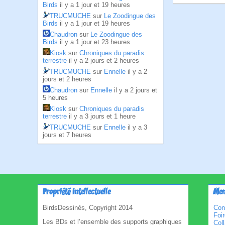
Birds
il y a 1 jour et 19 heures
TRUCMUCHE
sur
Le Zoodingue des
Birds
il y a 1 jour et 19 heures
Chaudron
sur
Le Zoodingue des
Birds
il y a 1 jour et 23 heures
Kiosk
sur
Chroniques du paradis
terrestre
il y a 2 jours et 2 heures
TRUCMUCHE
sur
Ennelle
il y a 2
jours et 2 heures
Chaudron
sur
Ennelle
il y a 2 jours et
5 heures
Kiosk
sur
Chroniques du paradis
terrestre
il y a 3 jours et 1 heure
TRUCMUCHE
sur
Ennelle
il y a 3
jours et 7 heures
Propriété intellectuelle
Men
BirdsDessinés, Copyright 2014
Con
Foi
Les BDs et l’ensemble des supports graphiques
Col