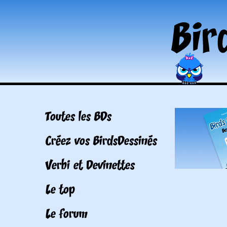
Toutes les BDs
Créez vos BirdsDessinés
Verbi et Devinettes
Le top
Le forum