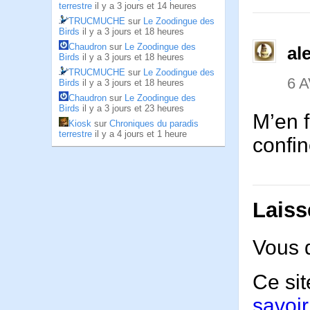
terrestre
il y a 3 jours et 14 heures
TRUCMUCHE
sur
Le Zoodingue des
Birds
il y a 3 jours et 18 heures
Chaudron
sur
Le Zoodingue des
al
Birds
il y a 3 jours et 18 heures
TRUCMUCHE
sur
Le Zoodingue des
6 A
Birds
il y a 3 jours et 18 heures
Chaudron
sur
Le Zoodingue des
Birds
il y a 3 jours et 23 heures
M’en f
Kiosk
sur
Chroniques du paradis
terrestre
il y a 4 jours et 1 heure
confi
Laiss
Vous 
Ce sit
savoir