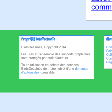
comme
Propriété intellectuelle
Men
BirdsDessinés, Copyright 2014
Con
Foi
Les BDs et l’ensemble des supports graphiques
Col
sont protégés par droit d’auteurs.
Cond
Règl
Toute utilisation en dehors des services
BirdsDessinés doit faire l’objet d’une
demande
d’autorisation
préalable.