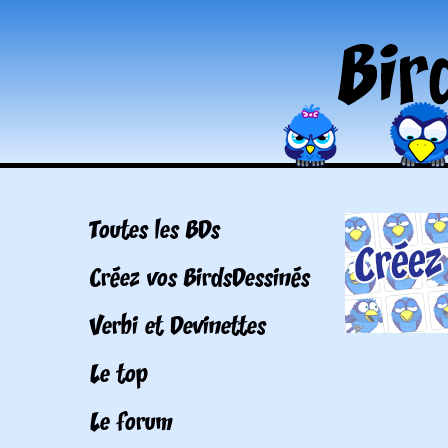
Toutes les BDs
Créez vos BirdsDessinés
Verbi et Devinettes
Le top
Le forum