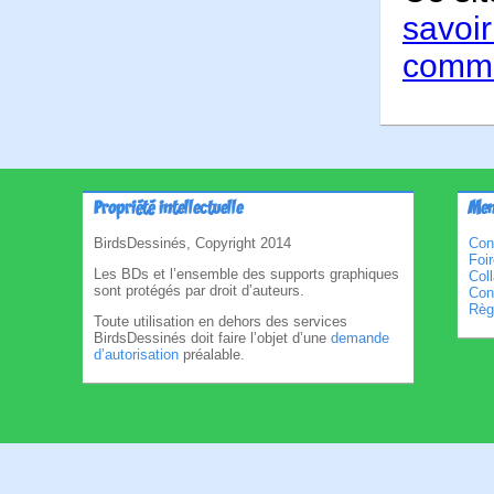
savoir
comme
Propriété intellectuelle
Men
BirdsDessinés, Copyright 2014
Con
Foi
Les BDs et l’ensemble des supports graphiques
Col
sont protégés par droit d’auteurs.
Cond
Règl
Toute utilisation en dehors des services
BirdsDessinés doit faire l’objet d’une
demande
d’autorisation
préalable.