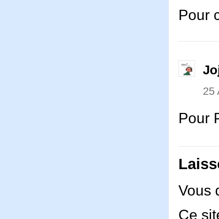
Pour c
Jo
25 
Pour P
Laiss
Vous 
Ce sit