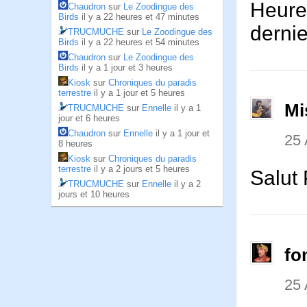
Heureu
Chaudron
sur
Le Zoodingue des
Birds
il y a 22 heures et 47 minutes
derni
TRUCMUCHE
sur
Le Zoodingue des
Birds
il y a 22 heures et 54 minutes
Chaudron
sur
Le Zoodingue des
Birds
il y a 1 jour et 3 heures
Kiosk
sur
Chroniques du paradis
terrestre
il y a 1 jour et 5 heures
Mi
TRUCMUCHE
sur
Ennelle
il y a 1
jour et 6 heures
Chaudron
sur
Ennelle
il y a 1 jour et
25 
8 heures
Kiosk
sur
Chroniques du paradis
terrestre
il y a 2 jours et 5 heures
Salut 
TRUCMUCHE
sur
Ennelle
il y a 2
jours et 10 heures
fo
25 