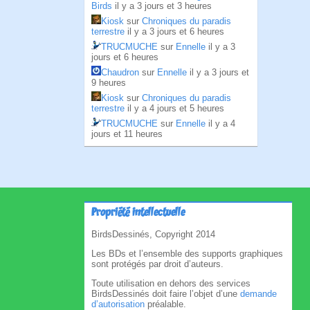
Birds
il y a 3 jours et 3 heures
Kiosk
sur
Chroniques du paradis
terrestre
il y a 3 jours et 6 heures
TRUCMUCHE
sur
Ennelle
il y a 3
jours et 6 heures
Chaudron
sur
Ennelle
il y a 3 jours et
9 heures
Kiosk
sur
Chroniques du paradis
terrestre
il y a 4 jours et 5 heures
TRUCMUCHE
sur
Ennelle
il y a 4
jours et 11 heures
Propriété intellectuelle
BirdsDessinés, Copyright 2014
Les BDs et l’ensemble des supports graphiques
sont protégés par droit d’auteurs.
Toute utilisation en dehors des services
BirdsDessinés doit faire l’objet d’une
demande
d’autorisation
préalable.