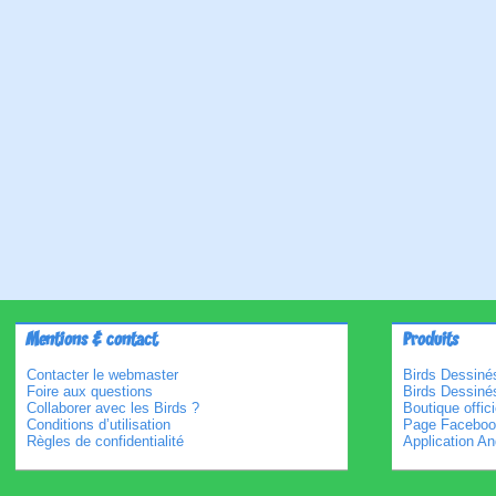
Mentions & contact
Produits
Contacter le webmaster
Birds Dessinés
Foire aux questions
Birds Dessiné
Collaborer avec les Birds ?
Boutique offici
Conditions d’utilisation
Page Faceboo
Règles de confidentialité
Application An