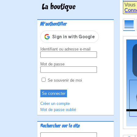
Vous 
La boutique
Conn
M'authentifier
Identifiant ou adresse e-mail
Mot de passe
Se souvenir de moi
Créer un compte
Mot de passe oublié
Rechercher sur le site
Rechercher :