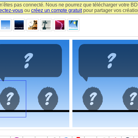
n'êtes pas connecté. Nous ne pourrez que télécharger votre BD m
ectez-vous
ou
créez un compte gratuit
pour partager vos création