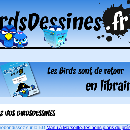
Z VOS BIRDSDESSINÉS
rebondissez sur la BD
Manu à Marseille, les bons plans du pré