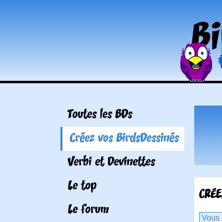
Toutes les BDs
Créez vos BirdsDessinés
Verbi et Devinettes
Le top
CRÉE
Le forum
Vous 