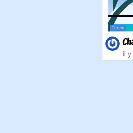
Culture
Ch
il 