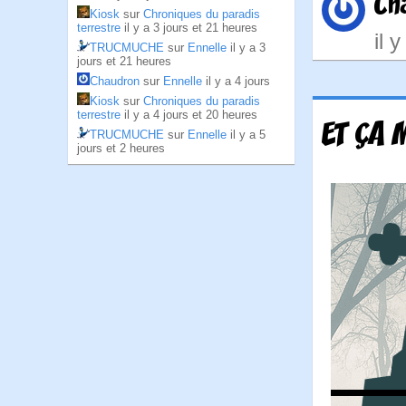
Ch
Kiosk
sur
Chroniques du paradis
terrestre
il y a 3 jours et 21 heures
il 
TRUCMUCHE
sur
Ennelle
il y a 3
jours et 21 heures
Chaudron
sur
Ennelle
il y a 4 jours
Kiosk
sur
Chroniques du paradis
terrestre
il y a 4 jours et 20 heures
ET ÇA 
TRUCMUCHE
sur
Ennelle
il y a 5
jours et 2 heures