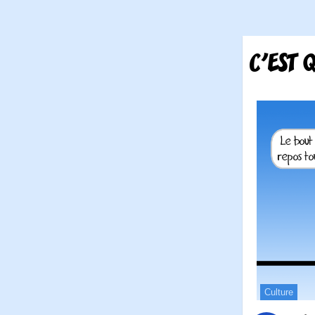
C'EST 
Culture