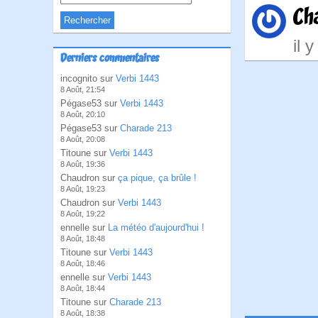
Ch
il 
Derniers commentaires
incognito sur
Verbi 1443
8 Août, 21:54
Pégase53 sur
Verbi 1443
8 Août, 20:10
Pégase53 sur
Charade 213
8 Août, 20:08
Titoune sur
Verbi 1443
8 Août, 19:36
Chaudron sur
ça pique, ça brûle !
8 Août, 19:23
Chaudron sur
Verbi 1443
8 Août, 19:22
ennelle sur
La météo d'aujourd'hui !
8 Août, 18:48
Titoune sur
Verbi 1443
8 Août, 18:46
ennelle sur
Verbi 1443
8 Août, 18:44
Titoune sur
Charade 213
8 Août, 18:38