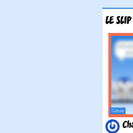
LE SLIP
Culture
Ch