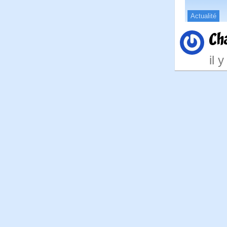
Actualité
Ch
il 