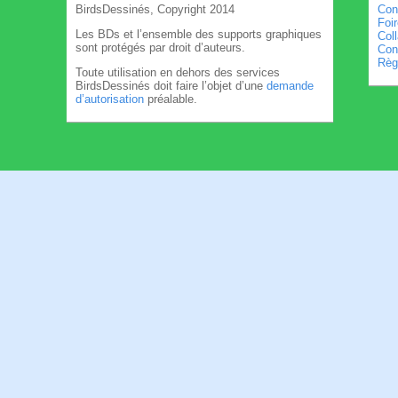
BirdsDessinés, Copyright 2014
Con
Foi
Les BDs et l’ensemble des supports graphiques
Col
sont protégés par droit d’auteurs.
Cond
Règl
Toute utilisation en dehors des services
BirdsDessinés doit faire l’objet d’une
demande
d’autorisation
préalable.