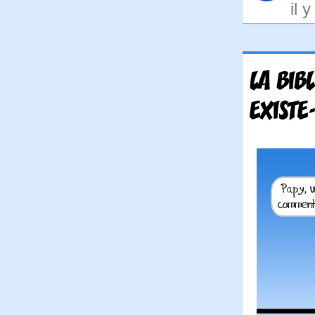
il 
LA BIB
EXISTE-