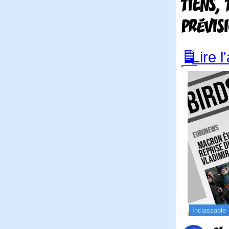
TIENS,
PRÉVIS
Lire l
Inclassable