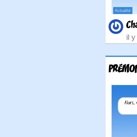
Actualité
Ch
il 
PRÉMON