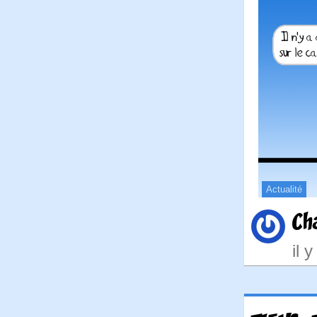
Actualité
Ch
il 