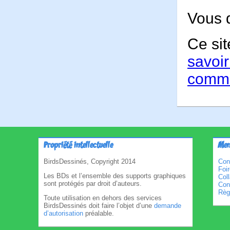
Vous 
Ce sit
savoir
comme
Propriété intellectuelle
Men
BirdsDessinés, Copyright 2014
Con
Foi
Les BDs et l’ensemble des supports graphiques
Col
sont protégés par droit d’auteurs.
Cond
Règl
Toute utilisation en dehors des services
BirdsDessinés doit faire l’objet d’une
demande
d’autorisation
préalable.