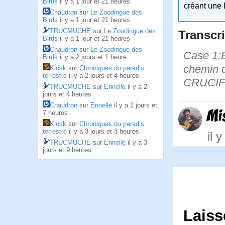
Birds
il y a 1 jour et 21 heures
créant une 
Chaudron
sur
Le Zoodingue des
Birds
il y a 1 jour et 21 heures
TRUCMUCHE
sur
Le Zoodingue des
Transcri
Birds
il y a 1 jour et 21 heures
Chaudron
sur
Le Zoodingue des
Case 1:B
Birds
il y a 2 jours et 1 heure
chemin 
Kiosk
sur
Chroniques du paradis
terrestre
il y a 2 jours et 4 heures
CRUCIFI
TRUCMUCHE
sur
Ennelle
il y a 2
jours et 4 heures
Chaudron
sur
Ennelle
il y a 2 jours et
Mi
7 heures
Kiosk
sur
Chroniques du paradis
terrestre
il y a 3 jours et 3 heures
il 
TRUCMUCHE
sur
Ennelle
il y a 3
jours et 9 heures
Laiss