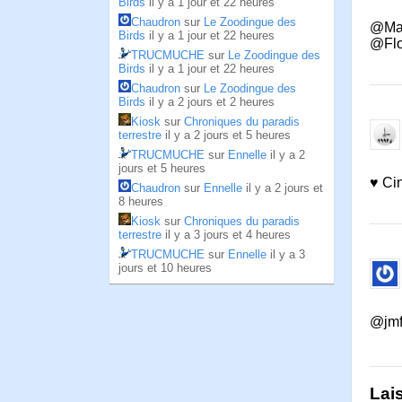
Birds
il y a 1 jour et 22 heures
Chaudron
sur
Le Zoodingue des
@Max4
Birds
il y a 1 jour et 22 heures
@Floc
TRUCMUCHE
sur
Le Zoodingue des
Birds
il y a 1 jour et 22 heures
Chaudron
sur
Le Zoodingue des
Birds
il y a 2 jours et 2 heures
Kiosk
sur
Chroniques du paradis
terrestre
il y a 2 jours et 5 heures
TRUCMUCHE
sur
Ennelle
il y a 2
jours et 5 heures
♥ Cin
Chaudron
sur
Ennelle
il y a 2 jours et
8 heures
Kiosk
sur
Chroniques du paradis
terrestre
il y a 3 jours et 4 heures
TRUCMUCHE
sur
Ennelle
il y a 3
jours et 10 heures
@jmf0
Lai