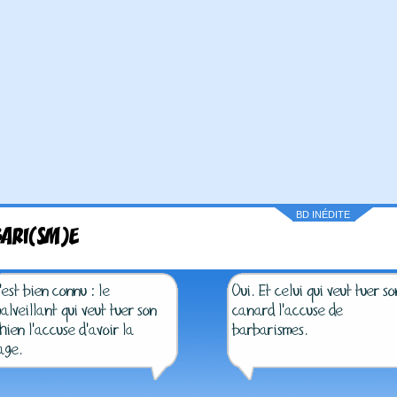
BD INÉDITE
ARI(SM)E