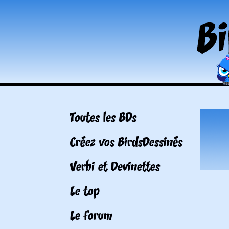
Toutes les BDs
Créez vos BirdsDessinés
Verbi et Devinettes
Le top
Le forum