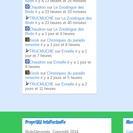
Birds
il y a 23 heures et 26 minutes
Chaudron
sur
Le Zoodingue des
Birds
il y a 23 heures et 33 minutes
TRUCMUCHE
sur
Le Zoodingue des
Birds
il y a 23 heures et 40 minutes
Chaudron
sur
Le Zoodingue des
Birds
il y a 1 jour et 4 heures
Kiosk
sur
Chroniques du paradis
terrestre
il y a 1 jour et 6 heures
TRUCMUCHE
sur
Ennelle
il y a 1
jour et 7 heures
Chaudron
sur
Ennelle
il y a 1 jour et
9 heures
Kiosk
sur
Chroniques du paradis
terrestre
il y a 2 jours et 5 heures
TRUCMUCHE
sur
Ennelle
il y a 2
jours et 11 heures
Propriété intellectuelle
Men
BirdsDessinés, Copyright 2014
Con