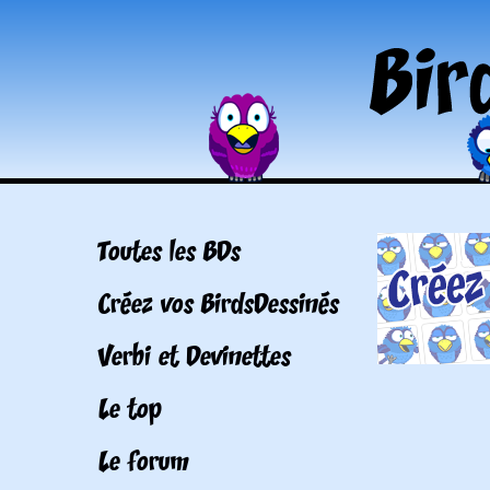
Toutes les BDs
Créez vos BirdsDessinés
Verbi et Devinettes
Le top
Le forum