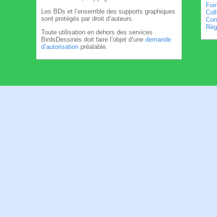
Foi
Les BDs et l’ensemble des supports graphiques
Col
sont protégés par droit d’auteurs.
Cond
Règl
Toute utilisation en dehors des services
BirdsDessinés doit faire l’objet d’une
demande
d’autorisation
préalable.