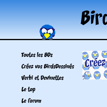
Toutes les BDs
Créez vos BirdsDessinés
Verbi et Devinettes
Le top
Le forum