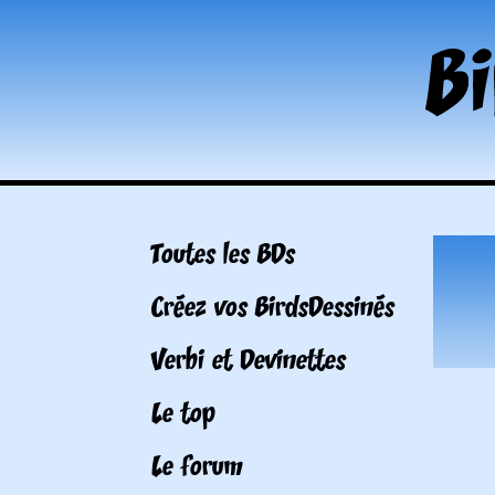
Toutes les BDs
Créez vos BirdsDessinés
Verbi et Devinettes
Le top
Le forum