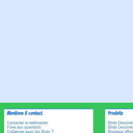
Mentions & contact
Produits
Contacter le webmaster
Birds Dessinés
Foire aux questions
Birds Dessiné
Collaborer avec les Birds ?
Boutique offici