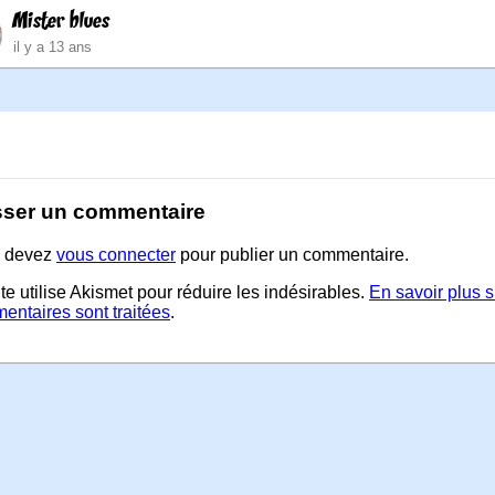
Mister blues
il y a 13 ans
sser un commentaire
 devez
vous connecter
pour publier un commentaire.
te utilise Akismet pour réduire les indésirables.
En savoir plus 
entaires sont traitées
.