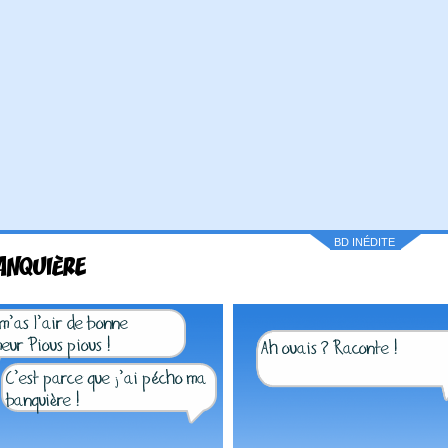
BD INÉDITE
ANQUIÈRE