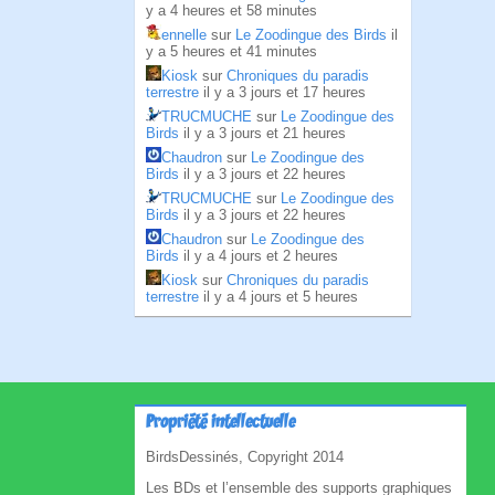
y a 4 heures et 58 minutes
ennelle
sur
Le Zoodingue des Birds
il
y a 5 heures et 41 minutes
Kiosk
sur
Chroniques du paradis
terrestre
il y a 3 jours et 17 heures
TRUCMUCHE
sur
Le Zoodingue des
Birds
il y a 3 jours et 21 heures
Chaudron
sur
Le Zoodingue des
Birds
il y a 3 jours et 22 heures
TRUCMUCHE
sur
Le Zoodingue des
Birds
il y a 3 jours et 22 heures
Chaudron
sur
Le Zoodingue des
Birds
il y a 4 jours et 2 heures
Kiosk
sur
Chroniques du paradis
terrestre
il y a 4 jours et 5 heures
Propriété intellectuelle
BirdsDessinés, Copyright 2014
Les BDs et l’ensemble des supports graphiques