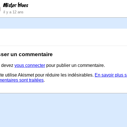
Mister blues
il y a 12 ans
sser un commentaire
 devez
vous connecter
pour publier un commentaire.
te utilise Akismet pour réduire les indésirables.
En savoir plus 
entaires sont traitées
.