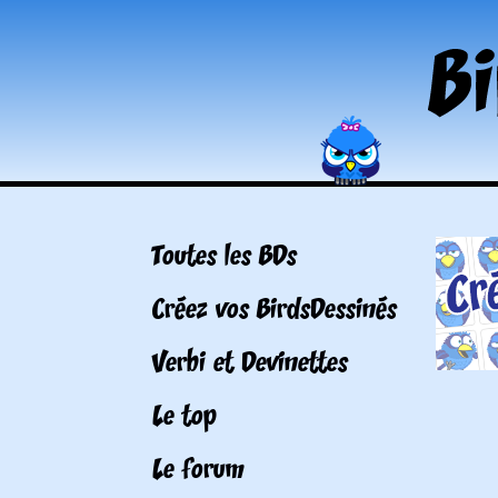
Toutes les BDs
Créez vos BirdsDessinés
Verbi et Devinettes
Le top
Le forum