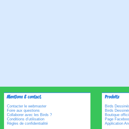
Mentions & contact
Produits
Contacter le webmaster
Birds Dessinés
Foire aux questions
Birds Dessiné
Collaborer avec les Birds ?
Boutique offici
Conditions d’utilisation
Page Faceboo
Règles de confidentialité
Application An