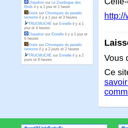
Celle-
Chaudron
sur
Le Zoodingue des
Birds
il y a 1 jour et 1 heure
Kiosk
sur
Chroniques du paradis
http:
terrestre
il y a 1 jour et 3 heures
TRUCMUCHE
sur
Ennelle
il y a 1
jour et 4 heures
Chaudron
sur
Ennelle
il y a 1 jour et
6 heures
Laiss
Kiosk
sur
Chroniques du paradis
terrestre
il y a 2 jours et 2 heures
TRUCMUCHE
sur
Ennelle
il y a 2
Vous 
jours et 8 heures
Ce sit
savoir
comme