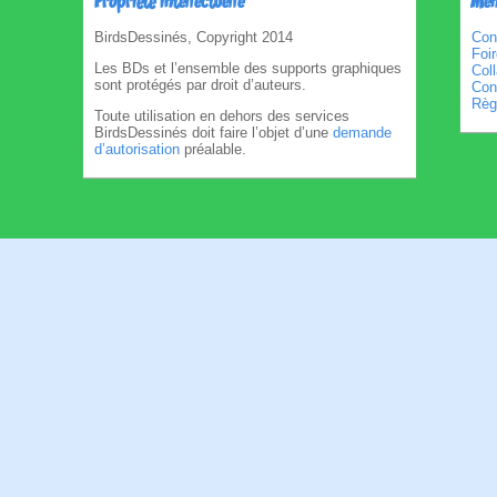
Propriété intellectuelle
Men
BirdsDessinés, Copyright 2014
Con
Foi
Les BDs et l’ensemble des supports graphiques
Col
sont protégés par droit d’auteurs.
Cond
Règl
Toute utilisation en dehors des services
BirdsDessinés doit faire l’objet d’une
demande
d’autorisation
préalable.