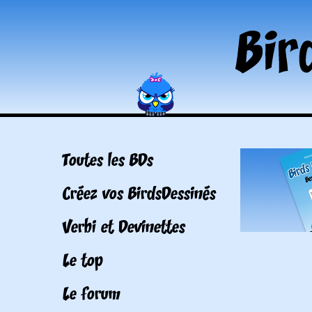
Toutes les BDs
Créez vos BirdsDessinés
Verbi et Devinettes
Le top
Le forum