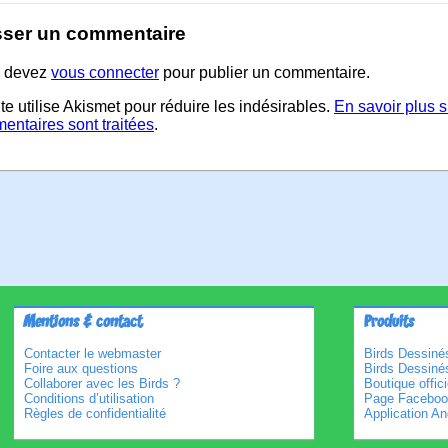
sser un commentaire
 devez
vous connecter
pour publier un commentaire.
te utilise Akismet pour réduire les indésirables.
En savoir plus 
entaires sont traitées
.
Mentions & contact
Produits
Contacter le webmaster
Birds Dessinés
Foire aux questions
Birds Dessiné
Collaborer avec les Birds ?
Boutique offici
Conditions d’utilisation
Page Faceboo
Règles de confidentialité
Application An