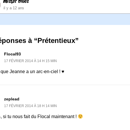
Mister blues
il y a 12 ans
éponses à “Prétentieux”
Flocal93
17 FÉVRIER 2014 À 14 H 15 MIN
que Jeanne a un arc-en-ciel ! ♥
zeplead
17 FÉVRIER 2014 À 18 H 14 MIN
 si tu nous fait du Flocal maintenant !