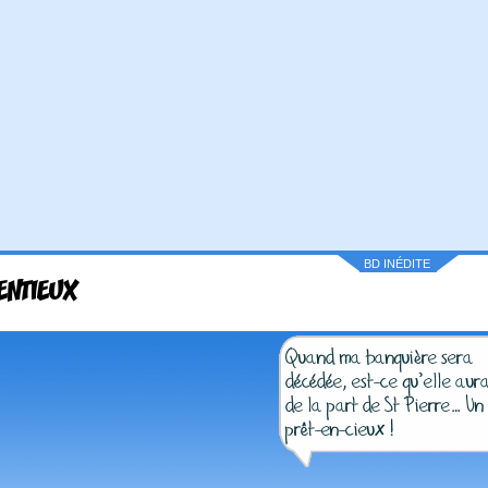
BD INÉDITE
ENTIEUX