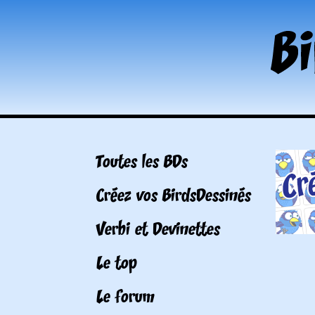
Toutes les BDs
Créez vos BirdsDessinés
Verbi et Devinettes
Le top
Le forum