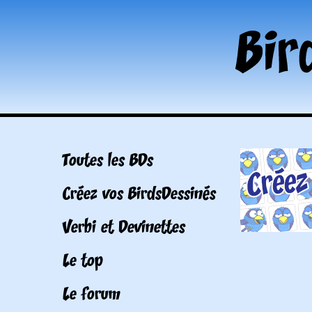
Toutes les BDs
Créez vos BirdsDessinés
Verbi et Devinettes
Le top
Le forum