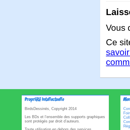
Laiss
Vous 
Ce sit
savoir
comme
Propriété intellectuelle
Men
BirdsDessinés, Copyright 2014
Con
Foi
Les BDs et l’ensemble des supports graphiques
Col
sont protégés par droit d’auteurs.
Cond
Règl
Toute utilisation en dehors des services