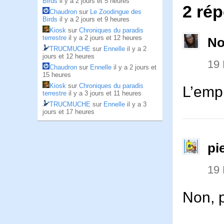
Birds
il y a 2 jours et 5 heures
2 ré
Chaudron
sur
Le Zoodingue des
Birds
il y a 2 jours et 9 heures
Kiosk
sur
Chroniques du paradis
terrestre
il y a 2 jours et 12 heures
No
TRUCMUCHE
sur
Ennelle
il y a 2
jours et 12 heures
19
Chaudron
sur
Ennelle
il y a 2 jours et
15 heures
Kiosk
sur
Chroniques du paradis
L’empl
terrestre
il y a 3 jours et 11 heures
TRUCMUCHE
sur
Ennelle
il y a 3
jours et 17 heures
pi
19
Non, 